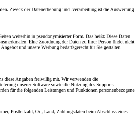
erden. Zweck der Datenerhebung und -verarbeitung ist die Auswertung
Seiten weiterhin in pseudonymisierter Form. Das heißt: Diese Daten
onsmerkmalen. Eine Zuordnung der Daten zu Ihrer Person findet nicht
r Angebot und unsere Werbung bedarfsgerecht für Sie gestalten
ns diese Angaben freiwillig mit. Wir verwenden die
ieferung unserer Software sowie die Nutzung des Supports
rden für die folgenden Leistungen und Funktionen personenbezogene
r, Postleitzahl, Ort, Land, Zahlungsdaten beim Abschluss eines