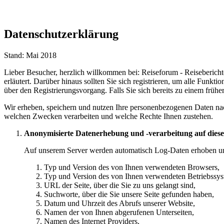
Datenschutzerklärung
Stand: Mai 2018
Lieber Besucher, herzlich willkommen bei: Reiseforum - Reiseberichte. F
erläutert. Darüber hinaus sollten Sie sich registrieren, um alle Funkt
über den Registrierungsvorgang. Falls Sie sich bereits zu einem frühe
Wir erheben, speichern und nutzen Ihre personenbezogenen Daten nac
welchen Zwecken verarbeiten und welche Rechte Ihnen zustehen.
Anonymisierte Datenerhebung und -verarbeitung auf dieser
Auf unserem Server werden automatisch Log-Daten erhoben und i
Typ und Version des von Ihnen verwendeten Browsers,
Typ und Version des von Ihnen verwendeten Betriebssys
URL der Seite, über die Sie zu uns gelangt sind,
Suchworte, über die Sie unsere Seite gefunden haben,
Datum und Uhrzeit des Abrufs unserer Website,
Namen der von Ihnen abgerufenen Unterseiten,
Namen des Internet Providers,