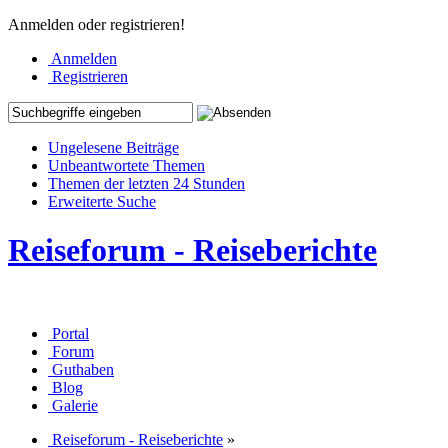
Anmelden oder registrieren!
Anmelden
Registrieren
Ungelesene Beiträge
Unbeantwortete Themen
Themen der letzten 24 Stunden
Erweiterte Suche
Reiseforum - Reiseberichte
Portal
Forum
Guthaben
Blog
Galerie
Reiseforum - Reiseberichte
»