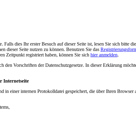
alls dies Ihr erster Besuch auf dieser Seite ist, lesen Sie sich bitte di
ionen dieser Seite nutzen zu können. Benutzen Sie das
Registrierungsfor
ren Zeitpunkt registriert haben, können Sie sich
hier anmelden
.
h den Vorschriften der Datenschutzgesetze. In dieser Erklärung möcht
 Internetseite
n einer internen Protokolldatei gespeichert, die über Ihren Browser a
tems,