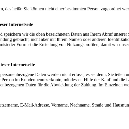
rm, das heißt: Sie können nicht einer bestimmten Person zugeordnet w
ser Internetseite
und speichern wir die oben bezeichneten Daten aus Ihrem Abruf unserer 
indung gebracht, nicht aber mit Ihrem Namen oder anderen Identifikati
isierter Form ist die Erstellung von Nutzungsprofilen, damit wir unse
ser Internetseite
rsonenbezogene Daten werden nicht erfasst, es sei denn, Sie teilen u
 Person im Kundenbenutzerkonto, mit dessen Hilfe der Kauf und die L
nenbezogenen Daten für die Abwicklung der Zahlung. Im Einzelnen we
utzername, E-Mail-Adresse, Vorname, Nachname, Straße und Hausnumme