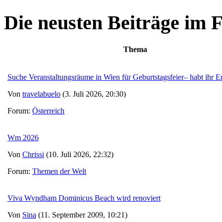
Die neusten Beiträge im
Thema
Suche Veranstaltungsräume in Wien für Geburtstagsfeier– habt ihr
Von
travelabuelo
(3. Juli 2026, 20:30)
Forum:
Österreich
Wm 2026
Von
Chrissi
(10. Juli 2026, 22:32)
Forum:
Themen der Welt
Viva Wyndham Dominicus Beach wird renoviert
Von
Sina
(11. September 2009, 10:21)