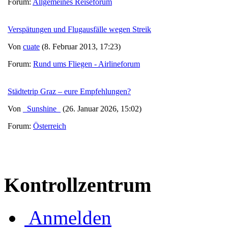
Forum:
Allgemeines Reiseforum
Verspätungen und Flugausfälle wegen Streik
Von
cuate
(8. Februar 2013, 17:23)
Forum:
Rund ums Fliegen - Airlineforum
Städtetrip Graz – eure Empfehlungen?
Von
_Sunshine_
(26. Januar 2026, 15:02)
Forum:
Österreich
Kontrollzentrum
Anmelden