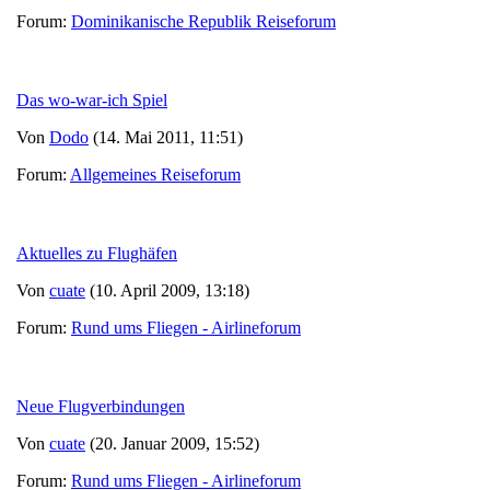
Forum:
Dominikanische Republik Reiseforum
Das wo-war-ich Spiel
Von
Dodo
(14. Mai 2011, 11:51)
Forum:
Allgemeines Reiseforum
Aktuelles zu Flughäfen
Von
cuate
(10. April 2009, 13:18)
Forum:
Rund ums Fliegen - Airlineforum
Neue Flugverbindungen
Von
cuate
(20. Januar 2009, 15:52)
Forum:
Rund ums Fliegen - Airlineforum