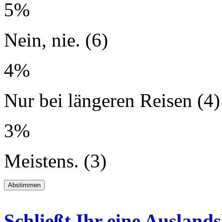
5%
Nein, nie. (6)
4%
Nur bei längeren Reisen (4)
3%
Meistens. (3)
Schließt Ihr eine Auslan