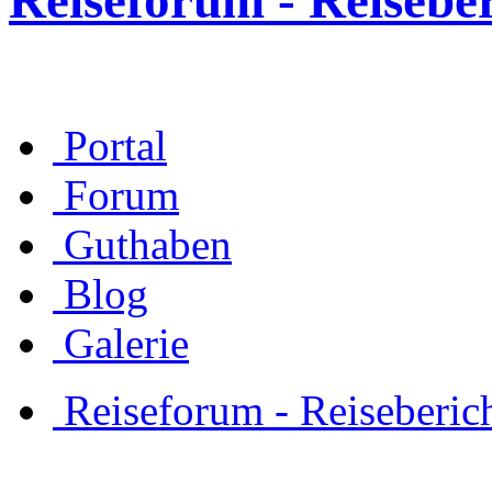
Reiseforum - Reisebe
Portal
Forum
Guthaben
Blog
Galerie
Reiseforum - Reiseberic