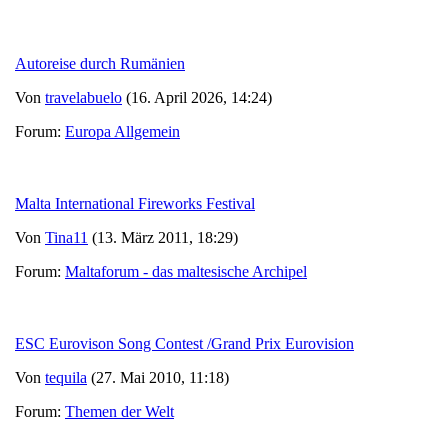
Autoreise durch Rumänien
Von
travelabuelo
(16. April 2026, 14:24)
Forum:
Europa Allgemein
Malta International Fireworks Festival
Von
Tina11
(13. März 2011, 18:29)
Forum:
Maltaforum - das maltesische Archipel
ESC Eurovison Song Contest /Grand Prix Eurovision
Von
tequila
(27. Mai 2010, 11:18)
Forum:
Themen der Welt