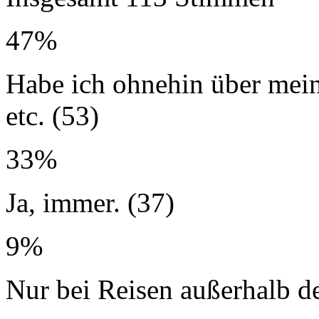
47%
Habe ich ohnehin über mein
etc. (53)
33%
Ja, immer. (37)
9%
Nur bei Reisen außerhalb d