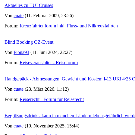
Aktuelles zu TUI Cruises
Von
cuate
(11. Februar 2009, 23:26)
Forum:
Kreuzfahrtenforum inkl. Fluss- und Nilkreuzfahrten
Blind Booking QZ-Event
Von
Fiona93
(11. Juni 2024, 22:27)
Forum:
Reiseveranstalter - Reiseforum
Handgepäck - Abmessungen, Gewicht und Kosten: I-13 UKl 4/2
Von
cuate
(23. März 2026, 11:12)
Forum:
Reiserecht - Forum für Reiserecht
Begrüßungsdrink - kann in manchen Ländern lebensgefährlich werd
Von
cuate
(19. November 2025, 15:44)