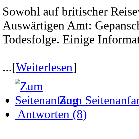
Sowohl auf britischer Reis
Auswärtigen Amt: Gepanscht
Todesfolge. Einige Informa
...[
Weiterlesen
]
Zum Seitenanfa
Antworten (8)