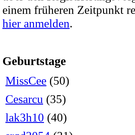
einem früheren Zeitpunkt re
hier anmelden
.
Geburtstage
MissCee
(50)
Cesarcu
(35)
lak3h10
(40)