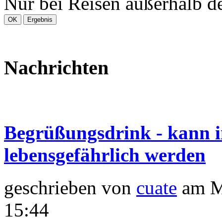
Nur bei Reisen außerhalb d
Nachrichten
Begrüßungsdrink - kann 
lebensgefährlich werden
geschrieben von
cuate
am M
15:44