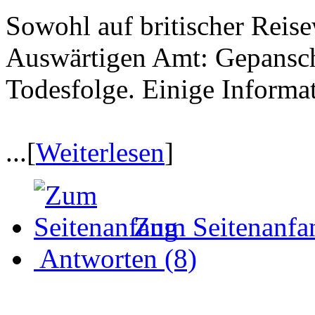
Sowohl auf britischer Reis
Auswärtigen Amt: Gepanscht
Todesfolge. Einige Informa
...[
Weiterlesen
]
Zum Seitenanfa
Antworten (8)