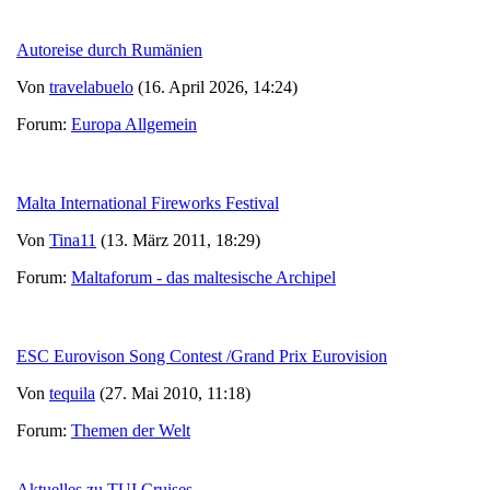
Autoreise durch Rumänien
Von
travelabuelo
(16. April 2026, 14:24)
Forum:
Europa Allgemein
Malta International Fireworks Festival
Von
Tina11
(13. März 2011, 18:29)
Forum:
Maltaforum - das maltesische Archipel
ESC Eurovison Song Contest /Grand Prix Eurovision
Von
tequila
(27. Mai 2010, 11:18)
Forum:
Themen der Welt
Aktuelles zu TUI Cruises