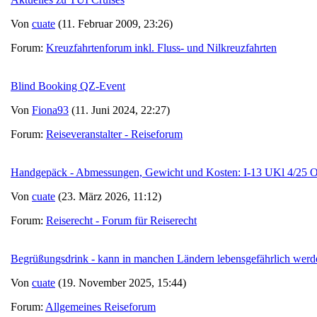
Von
cuate
(11. Februar 2009, 23:26)
Forum:
Kreuzfahrtenforum inkl. Fluss- und Nilkreuzfahrten
Blind Booking QZ-Event
Von
Fiona93
(11. Juni 2024, 22:27)
Forum:
Reiseveranstalter - Reiseforum
Handgepäck - Abmessungen, Gewicht und Kosten: I-13 UKl 4/2
Von
cuate
(23. März 2026, 11:12)
Forum:
Reiserecht - Forum für Reiserecht
Begrüßungsdrink - kann in manchen Ländern lebensgefährlich werd
Von
cuate
(19. November 2025, 15:44)
Forum:
Allgemeines Reiseforum