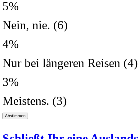
5%
Nein, nie. (6)
4%
Nur bei längeren Reisen (4)
3%
Meistens. (3)
Schließt Ihr eine Auslan