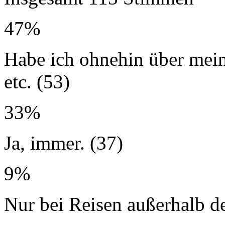
47%
Habe ich ohnehin über mein
etc. (53)
33%
Ja, immer. (37)
9%
Nur bei Reisen außerhalb d