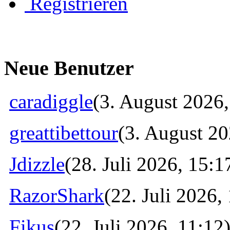
Registrieren
Neue Benutzer
caradiggle
(3. August 2026,
greattibettour
(3. August 20
Jdizzle
(28. Juli 2026, 15:1
RazorShark
(22. Juli 2026,
Fikus
(22. Juli 2026, 11:12