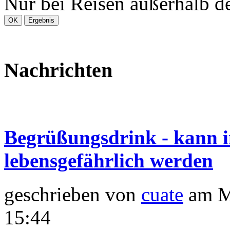
Nur bei Reisen außerhalb d
Nachrichten
Begrüßungsdrink - kann 
lebensgefährlich werden
geschrieben von
cuate
am M
15:44