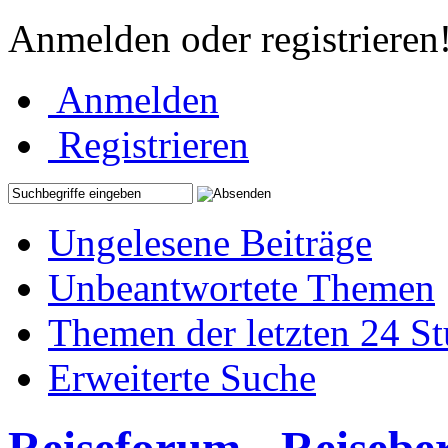
Anmelden oder registrieren
Anmelden
Registrieren
Ungelesene Beiträge
Unbeantwortete Themen
Themen der letzten 24 S
Erweiterte Suche