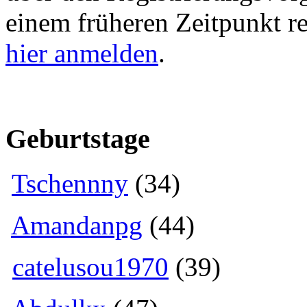
einem früheren Zeitpunkt re
hier anmelden
.
Geburtstage
Tschennny
(34)
Amandanpg
(44)
catelusou1970
(39)