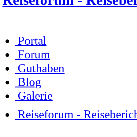
Reiseforum - Reisebe
Portal
Forum
Guthaben
Blog
Galerie
Reiseforum - Reiseberic