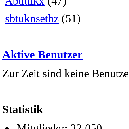
Abdulkx
(47)
sbtuknsethz
(51)
Aktive Benutzer
Zur Zeit sind keine Benutzer
Statistik
Mitglieder: 32 050