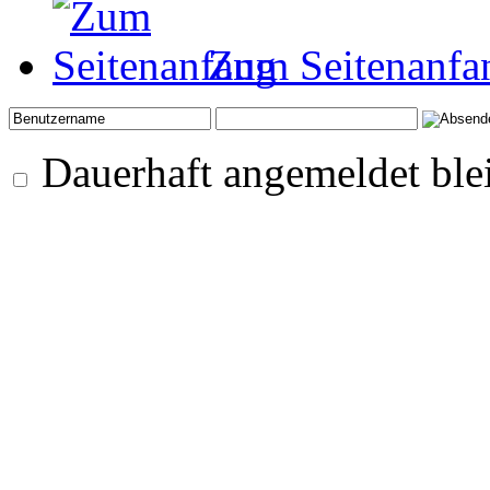
Zum Seitenanfa
Dauerhaft angemeldet ble