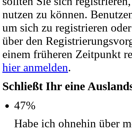
sollten Sie sich registriere
nutzen zu können. Benutze
um sich zu registrieren ode
über den Registrierungsvorga
einem früheren Zeitpunkt re
hier anmelden
.
Schließt Ihr eine Auslan
47%
Habe ich ohnehin über m