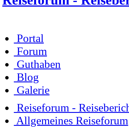
Reiseforum - Reisebe
Portal
Forum
Guthaben
Blog
Galerie
Reiseforum - Reiseberic
Allgemeines Reiseforum