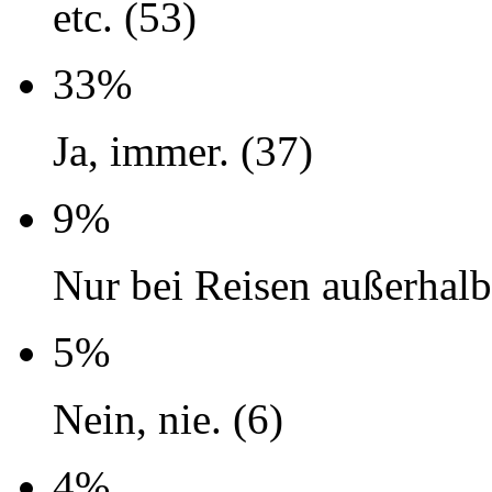
etc. (53)
33%
Ja, immer. (37)
9%
Nur bei Reisen außerhalb
5%
Nein, nie. (6)
4%