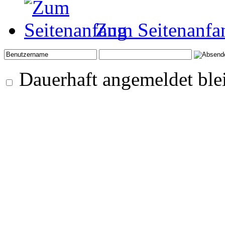
Zum Seitenanfa
Dauerhaft angemeldet ble