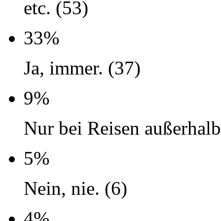
etc. (53)
33%
Ja, immer. (37)
9%
Nur bei Reisen außerhalb
5%
Nein, nie. (6)
4%