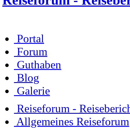
Reiseforum - Reisebe
Portal
Forum
Guthaben
Blog
Galerie
Reiseforum - Reiseberic
Allgemeines Reiseforum