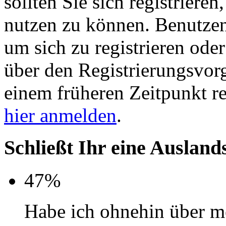
sollten Sie sich registriere
nutzen zu können. Benutze
um sich zu registrieren ode
über den Registrierungsvorga
einem früheren Zeitpunkt re
hier anmelden
.
Schließt Ihr eine Auslan
47%
Habe ich ohnehin über m