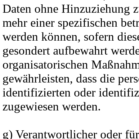
Daten ohne Hinzuziehung zu
mehr einer spezifischen bet
werden können, sofern dies
gesondert aufbewahrt werd
organisatorischen Maßnahme
gewährleisten, dass die pe
identifizierten oder identif
zugewiesen werden.
g) Verantwortlicher oder fü