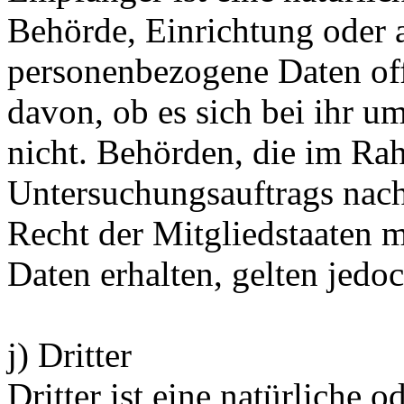
Behörde, Einrichtung oder a
personenbezogene Daten of
davon, ob es sich bei ihr u
nicht. Behörden, die im Ra
Untersuchungsauftrags nac
Recht der Mitgliedstaaten 
Daten erhalten, gelten jedo
j) Dritter
Dritter ist eine natürliche o