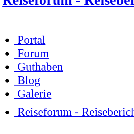
Reiseforum - Reisebe
Portal
Forum
Guthaben
Blog
Galerie
Reiseforum - Reiseberic