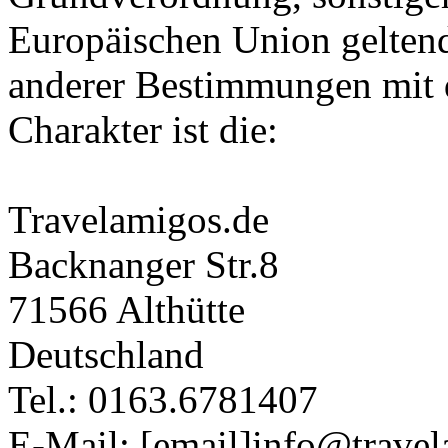
Europäischen Union gelten
anderer Bestimmungen mit 
Charakter ist die:
Travelamigos.de
Backnanger Str.8
71566 Althütte
Deutschland
Tel.: 0163.6781407
E-Mail: [email]info@travel