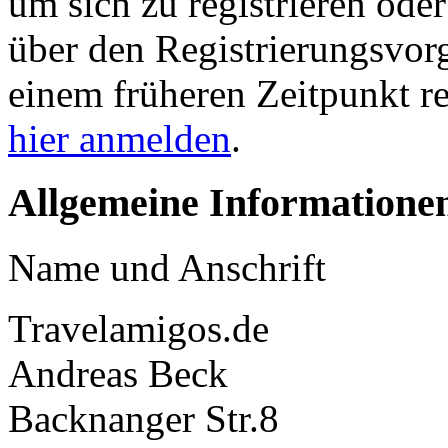
um sich zu registrieren ode
über den Registrierungsvorga
einem früheren Zeitpunkt re
hier anmelden
.
Allgemeine Informatione
Name und Anschrift
Travelamigos.de
Andreas Beck
Backnanger Str.8