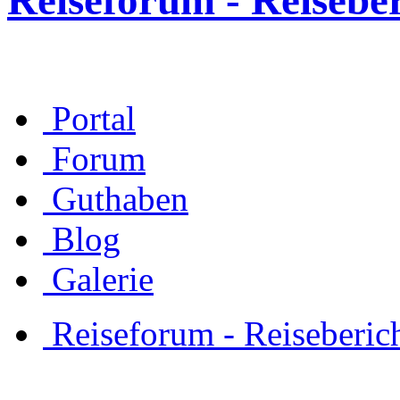
Reiseforum - Reisebe
Portal
Forum
Guthaben
Blog
Galerie
Reiseforum - Reiseberic