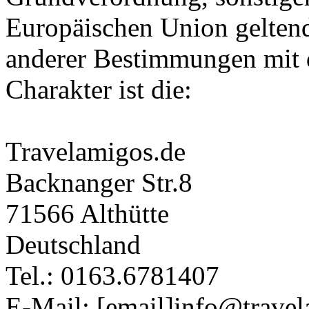
Europäischen Union gelten
anderer Bestimmungen mit 
Charakter ist die:
Travelamigos.de
Backnanger Str.8
71566 Althütte
Deutschland
Tel.: 0163.6781407
E-Mail: [email]info@travel