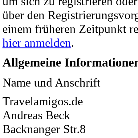
um sich zu registrieren ode
über den Registrierungsvorga
einem früheren Zeitpunkt re
hier anmelden
.
Allgemeine Informatione
Name und Anschrift
Travelamigos.de
Andreas Beck
Backnanger Str.8