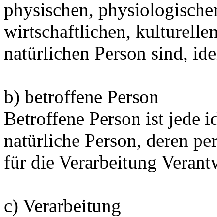
physischen, physiologischen
wirtschaftlichen, kulturellen
natürlichen Person sind, ide
b) betroffene Person
Betroffene Person ist jede id
natürliche Person, deren 
für die Verarbeitung Verant
c) Verarbeitung