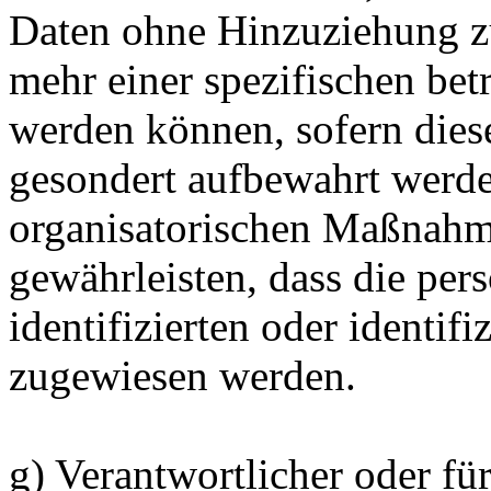
Daten ohne Hinzuziehung zu
mehr einer spezifischen bet
werden können, sofern dies
gesondert aufbewahrt werd
organisatorischen Maßnahme
gewährleisten, dass die pe
identifizierten oder identif
zugewiesen werden.
g) Verantwortlicher oder fü