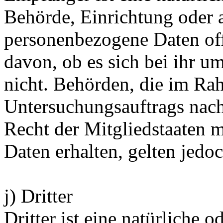
Behörde, Einrichtung oder a
personenbezogene Daten of
davon, ob es sich bei ihr u
nicht. Behörden, die im Ra
Untersuchungsauftrags nac
Recht der Mitgliedstaaten 
Daten erhalten, gelten jedo
j) Dritter
Dritter ist eine natürliche o