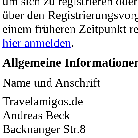
um sich zu registrieren ode
über den Registrierungsvorga
einem früheren Zeitpunkt re
hier anmelden
.
Allgemeine Informatione
Name und Anschrift
Travelamigos.de
Andreas Beck
Backnanger Str.8