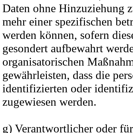
Daten ohne Hinzuziehung zu
mehr einer spezifischen bet
werden können, sofern dies
gesondert aufbewahrt werd
organisatorischen Maßnahme
gewährleisten, dass die pe
identifizierten oder identif
zugewiesen werden.
g) Verantwortlicher oder fü