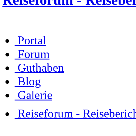
Reiseforum - Reisebe
Portal
Forum
Guthaben
Blog
Galerie
Reiseforum - Reiseberic