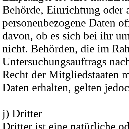
Behörde, Einrichtung oder a
personenbezogene Daten of
davon, ob es sich bei ihr u
nicht. Behörden, die im Ra
Untersuchungsauftrags nac
Recht der Mitgliedstaaten 
Daten erhalten, gelten jedo
j) Dritter
Dritter ist eine natürliche o