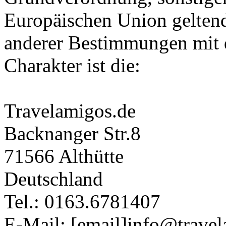
Europäischen Union gelten
anderer Bestimmungen mit 
Charakter ist die:
Travelamigos.de
Backnanger Str.8
71566 Althütte
Deutschland
Tel.: 0163.6781407
E-Mail: [email]info@travel