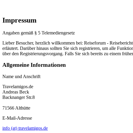
Impressum
Angaben gemäß § 5 Telemediengesetz
Lieber Besucher, herzlich willkommen bei: Reiseforum - Reiseberichte. F
erläutert. Darüber hinaus sollten Sie sich registrieren, um alle Funkt
über den Registrierungsvorgang. Falls Sie sich bereits zu einem frühe
Allgemeine Informationen
Name und Anschrift
Travelamigos.de
Andreas Beck
Backnanger Str.8
71566 Althütte
E-Mail-Adresse
info (at) travelamigos.de