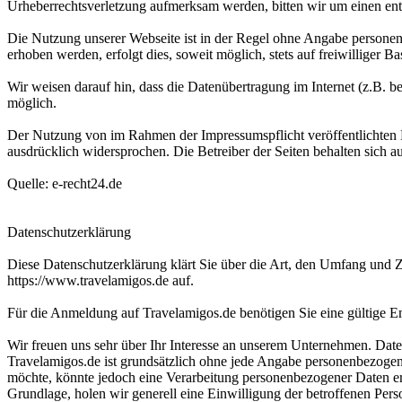
Urheberrechtsverletzung aufmerksam werden, bitten wir um einen en
Die Nutzung unserer Webseite ist in der Regel ohne Angabe persone
erhoben werden, erfolgt dies, soweit möglich, stets auf freiwilliger
Wir weisen darauf hin, dass die Datenübertragung im Internet (z.B. b
möglich.
Der Nutzung von im Rahmen der Impressumspflicht veröffentlichten K
ausdrücklich widersprochen. Die Betreiber der Seiten behalten sich 
Quelle: e-recht24.de
Datenschutzerklärung
Diese Datenschutzerklärung klärt Sie über die Art, den Umfang u
https://www.travelamigos.de auf.
Für die Anmeldung auf Travelamigos.de benötigen Sie eine gültige Em
Wir freuen uns sehr über Ihr Interesse an unserem Unternehmen. Daten
Travelamigos.de ist grundsätzlich ohne jede Angabe personenbezogen
möchte, könnte jedoch eine Verarbeitung personenbezogener Daten erfo
Grundlage, holen wir generell eine Einwilligung der betroffenen Pers