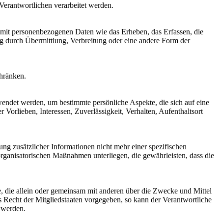
 Verantwortlichen verarbeitet werden.
 mit personenbezogenen Daten wie das Erheben, das Erfassen, die
g durch Übermittlung, Verbreitung oder eine andere Form der
chränken.
rwendet werden, um bestimmte persönliche Aspekte, die sich auf eine
 Vorlieben, Interessen, Zuverlässigkeit, Verhalten, Aufenthaltsort
g zusätzlicher Informationen nicht mehr einer spezifischen
rganisatorischen Maßnahmen unterliegen, die gewährleisten, dass die
lle, die allein oder gemeinsam mit anderen über die Zwecke und Mittel
 Recht der Mitgliedstaaten vorgegeben, so kann der Verantwortliche
 werden.