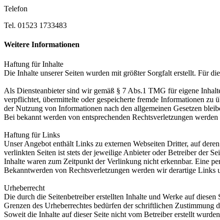
Telefon
Tel. 01523 1733483
Weitere Informationen
Haftung für Inhalte
Die Inhalte unserer Seiten wurden mit größter Sorgfalt erstellt. Für 
Als Diensteanbieter sind wir gemäß § 7 Abs.1 TMG für eigene Inhalte
verpflichtet, übermittelte oder gespeicherte fremde Informationen z
der Nutzung von Informationen nach den allgemeinen Gesetzen bleiben
Bei bekannt werden von entsprechenden Rechtsverletzungen werden w
Haftung für Links
Unser Angebot enthält Links zu externen Webseiten Dritter, auf dere
verlinkten Seiten ist stets der jeweilige Anbieter oder Betreiber der
Inhalte waren zum Zeitpunkt der Verlinkung nicht erkennbar. Eine per
Bekanntwerden von Rechtsverletzungen werden wir derartige Links 
Urheberrecht
Die durch die Seitenbetreiber erstellten Inhalte und Werke auf diese
Grenzen des Urheberrechtes bedürfen der schriftlichen Zustimmung des
Soweit die Inhalte auf dieser Seite nicht vom Betreiber erstellt wurde