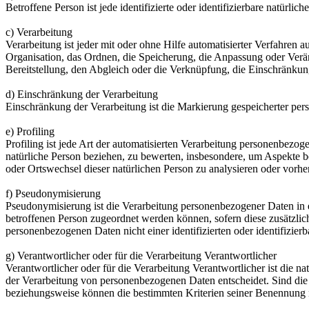
Betroffene Person ist jede identifizierte oder identifizierbare natür
c) Verarbeitung
Verarbeitung ist jeder mit oder ohne Hilfe automatisierter Verfahr
Organisation, das Ordnen, die Speicherung, die Anpassung oder Verä
Bereitstellung, den Abgleich oder die Verknüpfung, die Einschränkun
d) Einschränkung der Verarbeitung
Einschränkung der Verarbeitung ist die Markierung gespeicherter per
e) Profiling
Profiling ist jede Art der automatisierten Verarbeitung personenbezo
natürliche Person beziehen, zu bewerten, insbesondere, um Aspekte bez
oder Ortswechsel dieser natürlichen Person zu analysieren oder vorhe
f) Pseudonymisierung
Pseudonymisierung ist die Verarbeitung personenbezogener Daten in 
betroffenen Person zugeordnet werden können, sofern diese zusätzli
personenbezogenen Daten nicht einer identifizierten oder identifizie
g) Verantwortlicher oder für die Verarbeitung Verantwortlicher
Verantwortlicher oder für die Verarbeitung Verantwortlicher ist die n
der Verarbeitung von personenbezogenen Daten entscheidet. Sind die 
beziehungsweise können die bestimmten Kriterien seiner Benennung 