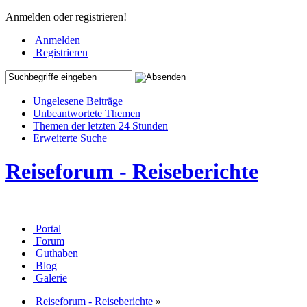
Anmelden oder registrieren!
Anmelden
Registrieren
Ungelesene Beiträge
Unbeantwortete Themen
Themen der letzten 24 Stunden
Erweiterte Suche
Reiseforum - Reiseberichte
Portal
Forum
Guthaben
Blog
Galerie
Reiseforum - Reiseberichte
»