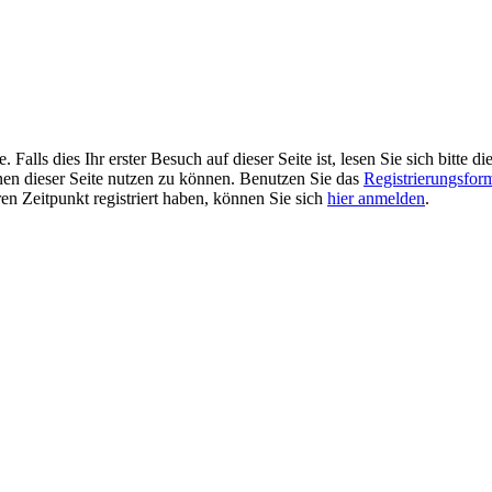
alls dies Ihr erster Besuch auf dieser Seite ist, lesen Sie sich bitte di
ionen dieser Seite nutzen zu können. Benutzen Sie das
Registrierungsfor
ren Zeitpunkt registriert haben, können Sie sich
hier anmelden
.