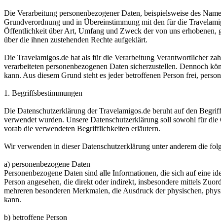
Die Verarbeitung personenbezogener Daten, beispielsweise des Namens
Grundverordnung und in Übereinstimmung mit den für die Travelamig
Öffentlichkeit über Art, Umfang und Zweck der von uns erhobenen, g
über die ihnen zustehenden Rechte aufgeklärt.
Die Travelamigos.de hat als für die Verarbeitung Verantwortlicher za
verarbeiteten personenbezogenen Daten sicherzustellen. Dennoch könn
kann. Aus diesem Grund steht es jeder betroffenen Person frei, perso
1. Begriffsbestimmungen
Die Datenschutzerklärung der Travelamigos.de beruht auf den Begri
verwendet wurden. Unsere Datenschutzerklärung soll sowohl für die Ö
vorab die verwendeten Begrifflichkeiten erläutern.
Wir verwenden in dieser Datenschutzerklärung unter anderem die fol
a) personenbezogene Daten
Personenbezogene Daten sind alle Informationen, die sich auf eine iden
Person angesehen, die direkt oder indirekt, insbesondere mittels Z
mehreren besonderen Merkmalen, die Ausdruck der physischen, physiolog
kann.
b) betroffene Person