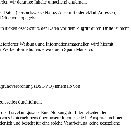
den wir derartige Inhalte umgehend entfernen.
e Daten (beispielsweise Name, Anschrift oder eMail-Adressen)
 Dritte weitergegeben.
n lückenloser Schutz der Daten vor dem Zugriff durch Dritte ist nicht
eforderter Werbung und Informationsmaterialien wird hiermit
von Werbeinformationen, etwa durch Spam-Mails, vor.
utzgrundverordnung (DSGVO) innerhalb von
eit selbst durchführen.
 der Travelamigos.de. Eine Nutzung der Internetseiten der
nseres Unternehmens über unsere Internetseite in Anspruch nehmen
rlich und besteht für eine solche Verarbeitung keine gesetzliche