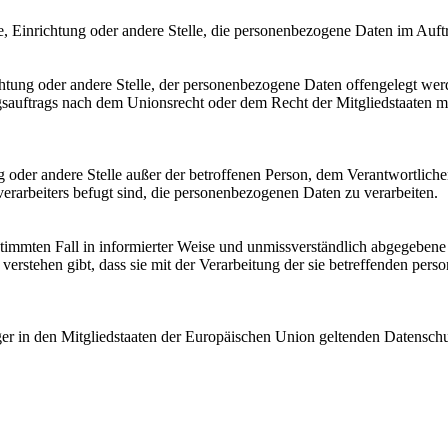
rde, Einrichtung oder andere Stelle, die personenbezogene Daten im Auft
ichtung oder andere Stelle, der personenbezogene Daten offengelegt wer
auftrags nach dem Unionsrecht oder dem Recht der Mitgliedstaaten mö
tung oder andere Stelle außer der betroffenen Person, dem Verantwortlich
erarbeiters befugt sind, die personenbezogenen Daten zu verarbeiten.
bestimmten Fall in informierter Weise und unmissverständlich abgegebe
verstehen gibt, dass sie mit der Verarbeitung der sie betreffenden per
ger in den Mitgliedstaaten der Europäischen Union geltenden Datensch