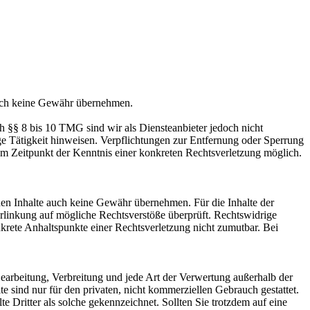
jedoch keine Gewähr übernehmen.
h §§ 8 bis 10 TMG sind wir als Diensteanbieter jedoch nicht
ge Tätigkeit hinweisen. Verpflichtungen zur Entfernung oder Sperrung
em Zeitpunkt der Kenntnis einer konkreten Rechtsverletzung möglich.
mden Inhalte auch keine Gewähr übernehmen. Für die Inhalte der
 Verlinkung auf mögliche Rechtsverstöße überprüft. Rechtswidrige
nkrete Anhaltspunkte einer Rechtsverletzung nicht zumutbar. Bei
 Bearbeitung, Verbreitung und jede Art der Verwertung außerhalb der
 sind nur für den privaten, nicht kommerziellen Gebrauch gestattet.
te Dritter als solche gekennzeichnet. Sollten Sie trotzdem auf eine