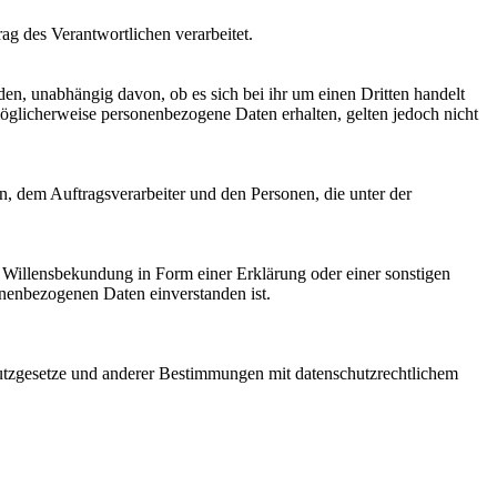
rag des Verantwortlichen verarbeitet.
den, unabhängig davon, ob es sich bei ihr um einen Dritten handelt
glicherweise personenbezogene Daten erhalten, gelten jedoch nicht
en, dem Auftragsverarbeiter und den Personen, die unter der
ne Willensbekundung in Form einer Erklärung oder einer sonstigen
sonenbezogenen Daten einverstanden ist.
utzgesetze und anderer Bestimmungen mit datenschutzrechtlichem