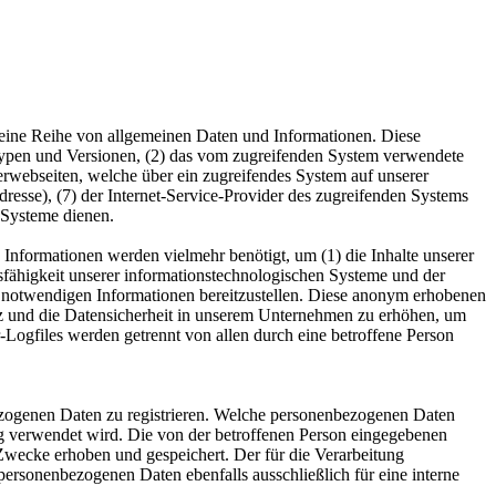
em eine Reihe von allgemeinen Daten und Informationen. Diese
typen und Versionen, (2) das vom zugreifenden System verwendete
nterwebseiten, welche über ein zugreifendes System auf unserer
Adresse), (7) der Internet-Service-Provider des zugreifenden Systems
 Systeme dienen.
 Informationen werden vielmehr benötigt, um (1) die Inhalte unserer
ionsfähigkeit unserer informationstechnologischen Systeme und der
ng notwendigen Informationen bereitzustellen. Diese anonym erhobenen
utz und die Datensicherheit in unserem Unternehmen zu erhöhen, um
-Logfiles werden getrennt von allen durch eine betroffene Person
nbezogenen Daten zu registrieren. Welche personenbezogenen Daten
ung verwendet wird. Die von der betroffenen Person eingegebenen
Zwecke erhoben und gespeichert. Der für die Verarbeitung
 personenbezogenen Daten ebenfalls ausschließlich für eine interne