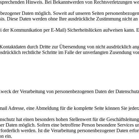
tsprechenden Hinweis. Bei Bekanntwerden von Rechtsverletzungen wer
nbezogener Daten möglich. Soweit auf unseren Seiten personenbezogen
 Basis. Diese Daten werden ohne Ihre ausdrückliche Zustimmung nicht an
ei der Kommunikation per E-Mail) Sicherheitslücken aufweisen kann. Ei
ontaktdaten durch Dritte zur Übersendung von nicht ausdrücklich ang
ausdrücklich rechtliche Schritte im Falle der unverlangten Zusendung 
nd Zweck der Verarbeitung von personenbezogenen Daten der Datensch
ail Adresse, eine Abmeldung für die komplette Seite können Sie jederz
schutz hat einen besonders hohen Stellenwert für die Geschäftsleitung
er Daten möglich. Sofern eine betroffene Person besondere Services u
rderlich werden. Ist die Verarbeitung personenbezogener Daten erforde
on ein.