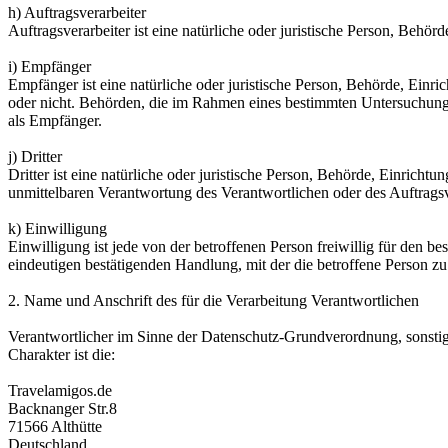
h) Auftragsverarbeiter
Auftragsverarbeiter ist eine natürliche oder juristische Person, Behö
i) Empfänger
Empfänger ist eine natürliche oder juristische Person, Behörde, Einr
oder nicht. Behörden, die im Rahmen eines bestimmten Untersuchungs
als Empfänger.
j) Dritter
Dritter ist eine natürliche oder juristische Person, Behörde, Einrich
unmittelbaren Verantwortung des Verantwortlichen oder des Auftragsv
k) Einwilligung
Einwilligung ist jede von der betroffenen Person freiwillig für den 
eindeutigen bestätigenden Handlung, mit der die betroffene Person zu 
2. Name und Anschrift des für die Verarbeitung Verantwortlichen
Verantwortlicher im Sinne der Datenschutz-Grundverordnung, sonsti
Charakter ist die:
Travelamigos.de
Backnanger Str.8
71566 Althütte
Deutschland