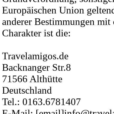
Europäischen Union gelten
anderer Bestimmungen mit 
Charakter ist die:
Travelamigos.de
Backnanger Str.8
71566 Althütte
Deutschland
Tel.: 0163.6781407
E-Mail: [email]info@travel