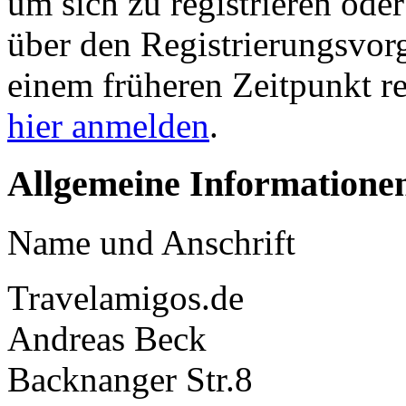
um sich zu registrieren ode
über den Registrierungsvorga
einem früheren Zeitpunkt re
hier anmelden
.
Allgemeine Informatione
Name und Anschrift
Travelamigos.de
Andreas Beck
Backnanger Str.8