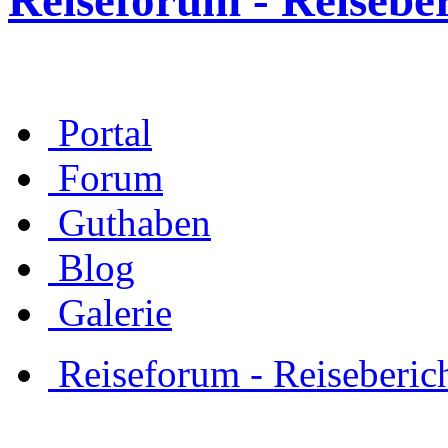
Reiseforum - Reisebe
Portal
Forum
Guthaben
Blog
Galerie
Reiseforum - Reiseberic