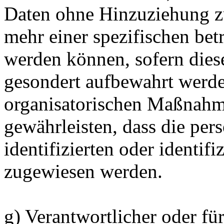
Daten ohne Hinzuziehung zu
mehr einer spezifischen bet
werden können, sofern dies
gesondert aufbewahrt werd
organisatorischen Maßnahme
gewährleisten, dass die pe
identifizierten oder identif
zugewiesen werden.
g) Verantwortlicher oder fü