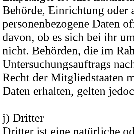
Behörde, Einrichtung oder a
personenbezogene Daten of
davon, ob es sich bei ihr u
nicht. Behörden, die im Ra
Untersuchungsauftrags nac
Recht der Mitgliedstaaten 
Daten erhalten, gelten jedo
j) Dritter
Dritter ist eine natürliche o