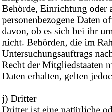
Behörde, Einrichtung oder a
personenbezogene Daten of
davon, ob es sich bei ihr u
nicht. Behörden, die im Ra
Untersuchungsauftrags nac
Recht der Mitgliedstaaten 
Daten erhalten, gelten jedo
j) Dritter
Dritter ist eine natürliche o