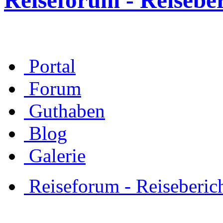
Reiseforum - Reisebe
Portal
Forum
Guthaben
Blog
Galerie
Reiseforum - Reiseberic