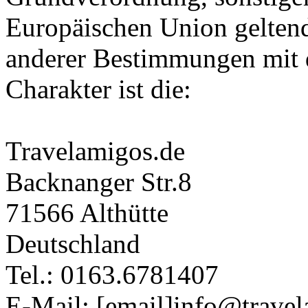
Europäischen Union gelten
anderer Bestimmungen mit 
Charakter ist die:
Travelamigos.de
Backnanger Str.8
71566 Althütte
Deutschland
Tel.: 0163.6781407
E-Mail: [email]info@travel