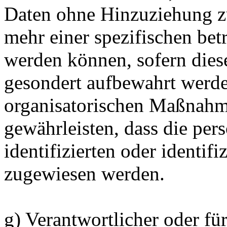
Daten ohne Hinzuziehung zu
mehr einer spezifischen bet
werden können, sofern dies
gesondert aufbewahrt werd
organisatorischen Maßnahme
gewährleisten, dass die pe
identifizierten oder identif
zugewiesen werden.
g) Verantwortlicher oder fü