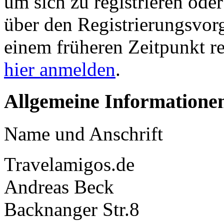
um sich zu registrieren ode
über den Registrierungsvorga
einem früheren Zeitpunkt re
hier anmelden
.
Allgemeine Informatione
Name und Anschrift
Travelamigos.de
Andreas Beck
Backnanger Str.8