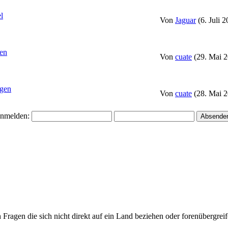
l
Von
Jaguar
(6. Juli 
fen
Von
cuate
(29. Mai 2
gen
Von
cuate
(28. Mai 2
nmelden:
ragen die sich nicht direkt auf ein Land beziehen oder forenübergreife