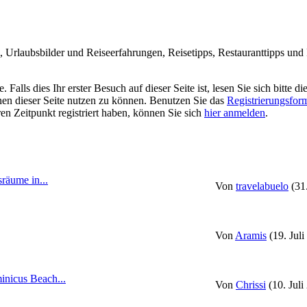
Urlaubsbilder und Reiseerfahrungen, Reisetipps, Restauranttipps und R
alls dies Ihr erster Besuch auf dieser Seite ist, lesen Sie sich bitte di
ionen dieser Seite nutzen zu können. Benutzen Sie das
Registrierungsfor
ren Zeitpunkt registriert haben, können Sie sich
hier anmelden
.
räume in...
Von
travelabuelo
(31
Von
Aramis
(19. Jul
nicus Beach...
Von
Chrissi
(10. Juli