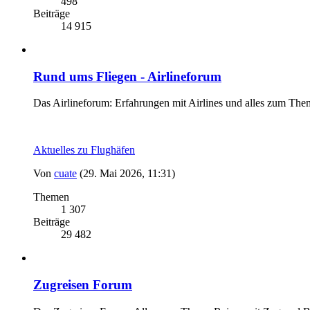
498
Beiträge
14 915
Rund ums Fliegen - Airlineforum
Das Airlineforum: Erfahrungen mit Airlines und alles zum The
Aktuelles zu Flughäfen
Von
cuate
(29. Mai 2026, 11:31)
Themen
1 307
Beiträge
29 482
Zugreisen Forum