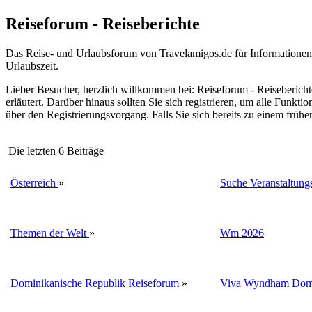
Reiseforum - Reiseberichte
Das Reise- und Urlaubsforum von Travelamigos.de für Informationen, 
Urlaubszeit.
Lieber Besucher, herzlich willkommen bei: Reiseforum - Reiseberichte. F
erläutert. Darüber hinaus sollten Sie sich registrieren, um alle Funkt
über den Registrierungsvorgang. Falls Sie sich bereits zu einem frühe
Die letzten 6 Beiträge
Österreich
»
Suche Veranstaltungs
Themen der Welt
»
Wm 2026
Dominikanische Republik Reiseforum
»
Viva Wyndham Domi