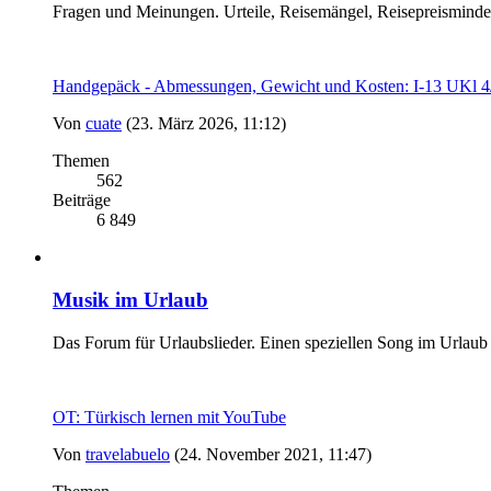
Fragen und Meinungen. Urteile, Reisemängel, Reisepreismind
Handgepäck - Abmessungen, Gewicht und Kosten: I-13 UK
Von
cuate
(23. März 2026, 11:12)
Themen
562
Beiträge
6 849
Musik im Urlaub
Das Forum für Urlaubslieder. Einen speziellen Song im Urlaub
OT: Türkisch lernen mit YouTube
Von
travelabuelo
(24. November 2021, 11:47)