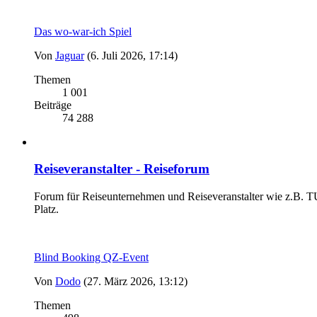
Das wo-war-ich Spiel
Von
Jaguar
(6. Juli 2026, 17:14)
Themen
1 001
Beiträge
74 288
Reiseveranstalter - Reiseforum
Forum für Reiseunternehmen und Reiseveranstalter wie z.B. TUI
Platz.
Blind Booking QZ-Event
Von
Dodo
(27. März 2026, 13:12)
Themen