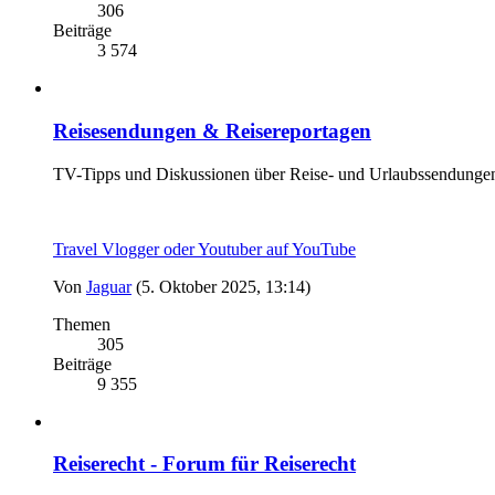
306
Beiträge
3 574
Reisesendungen & Reisereportagen
TV-Tipps und Diskussionen über Reise- und Urlaubssendunge
Travel Vlogger oder Youtuber auf YouTube
Von
Jaguar
(5. Oktober 2025, 13:14)
Themen
305
Beiträge
9 355
Reiserecht - Forum für Reiserecht