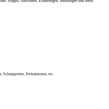
ahn. Fragen, Antworten, Erfahrungen, Meinungen und mehr.
s, Schnäppchen, Preisaktionen, etc.