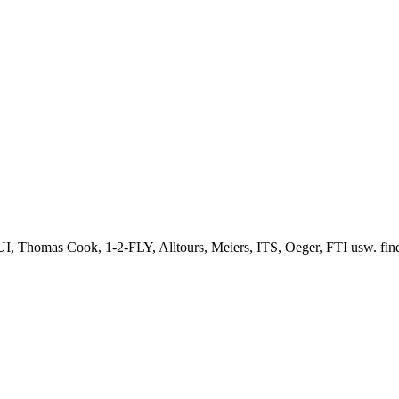
, Thomas Cook, 1-2-FLY, Alltours, Meiers, ITS, Oeger, FTI usw. finden