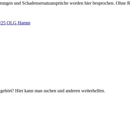
erungen und Schadensersatzansprüche werden hier besprochen. Ohne R
l 4/25 OLG Hamm
 gehört? Hier kann man suchen und anderen weiterhelfen.