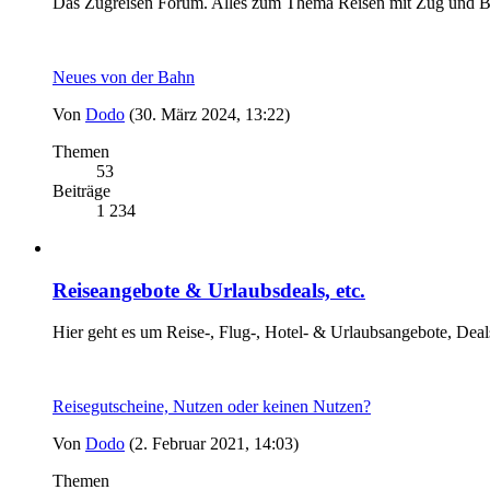
Das Zugreisen Forum. Alles zum Thema Reisen mit Zug und B
Neues von der Bahn
Von
Dodo
(30. März 2024, 13:22)
Themen
53
Beiträge
1 234
Reiseangebote & Urlaubsdeals, etc.
Hier geht es um Reise-, Flug-, Hotel- & Urlaubsangebote, Deal
Reisegutscheine, Nutzen oder keinen Nutzen?
Von
Dodo
(2. Februar 2021, 14:03)
Themen