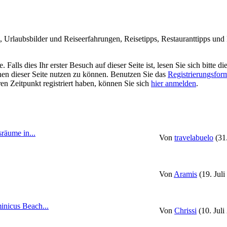
Urlaubsbilder und Reiseerfahrungen, Reisetipps, Restauranttipps und R
alls dies Ihr erster Besuch auf dieser Seite ist, lesen Sie sich bitte di
ionen dieser Seite nutzen zu können. Benutzen Sie das
Registrierungsfor
ren Zeitpunkt registriert haben, können Sie sich
hier anmelden
.
räume in...
Von
travelabuelo
(31
Von
Aramis
(19. Jul
nicus Beach...
Von
Chrissi
(10. Juli