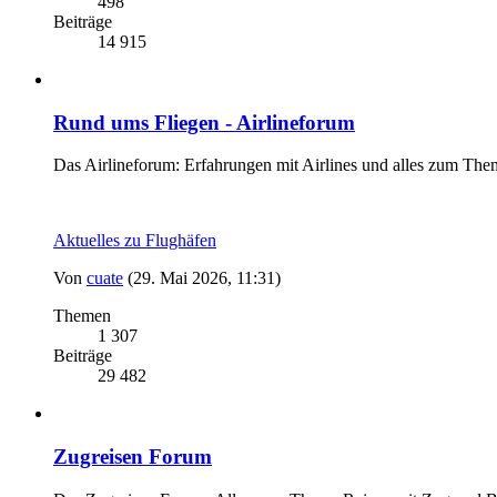
498
Beiträge
14 915
Rund ums Fliegen - Airlineforum
Das Airlineforum: Erfahrungen mit Airlines und alles zum The
Aktuelles zu Flughäfen
Von
cuate
(29. Mai 2026, 11:31)
Themen
1 307
Beiträge
29 482
Zugreisen Forum