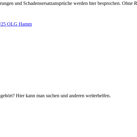
erungen und Schadensersatzansprüche werden hier besprochen. Ohne R
l 4/25 OLG Hamm
 gehört? Hier kann man suchen und anderen weiterhelfen.