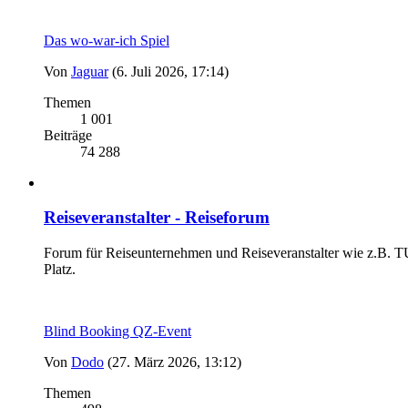
Das wo-war-ich Spiel
Von
Jaguar
(6. Juli 2026, 17:14)
Themen
1 001
Beiträge
74 288
Reiseveranstalter - Reiseforum
Forum für Reiseunternehmen und Reiseveranstalter wie z.B. TUI
Platz.
Blind Booking QZ-Event
Von
Dodo
(27. März 2026, 13:12)
Themen