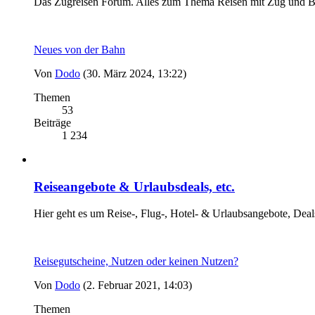
Das Zugreisen Forum. Alles zum Thema Reisen mit Zug und B
Neues von der Bahn
Von
Dodo
(30. März 2024, 13:22)
Themen
53
Beiträge
1 234
Reiseangebote & Urlaubsdeals, etc.
Hier geht es um Reise-, Flug-, Hotel- & Urlaubsangebote, Deal
Reisegutscheine, Nutzen oder keinen Nutzen?
Von
Dodo
(2. Februar 2021, 14:03)
Themen