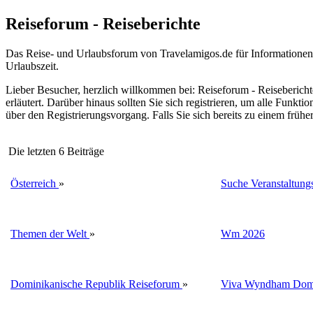
Reiseforum - Reiseberichte
Das Reise- und Urlaubsforum von Travelamigos.de für Informationen, 
Urlaubszeit.
Lieber Besucher, herzlich willkommen bei: Reiseforum - Reiseberichte. F
erläutert. Darüber hinaus sollten Sie sich registrieren, um alle Funkt
über den Registrierungsvorgang. Falls Sie sich bereits zu einem frühe
Die letzten 6 Beiträge
Österreich
»
Suche Veranstaltungs
Themen der Welt
»
Wm 2026
Dominikanische Republik Reiseforum
»
Viva Wyndham Domi