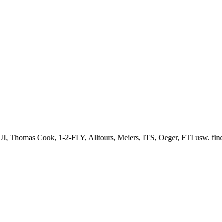
, Thomas Cook, 1-2-FLY, Alltours, Meiers, ITS, Oeger, FTI usw. finden