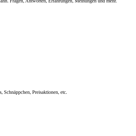
ahn. Fragen, Antworten, Erfahrungen, Meinungen und mehr.
s, Schnäppchen, Preisaktionen, etc.