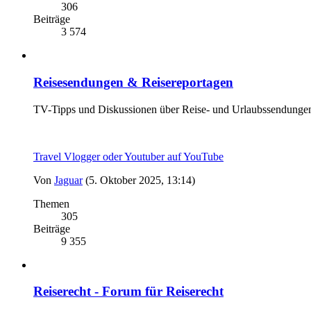
306
Beiträge
3 574
Reisesendungen & Reisereportagen
TV-Tipps und Diskussionen über Reise- und Urlaubssendunge
Travel Vlogger oder Youtuber auf YouTube
Von
Jaguar
(5. Oktober 2025, 13:14)
Themen
305
Beiträge
9 355
Reiserecht - Forum für Reiserecht