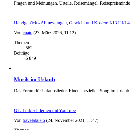
Fragen und Meinungen. Urteile, Reisemängel, Reisepreismind
Handgepäck - Abmessungen, Gewicht und Kosten: I-13 UK
Von
cuate
(23. März 2026, 11:12)
Themen
562
Beiträge
6 849
Musik im Urlaub
Das Forum für Urlaubslieder. Einen speziellen Song im Urlaub
OT: Türkisch lernen mit YouTube
Von
travelabuelo
(24. November 2021, 11:47)