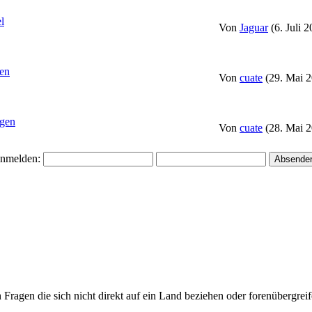
l
Von
Jaguar
(6. Juli 
fen
Von
cuate
(29. Mai 2
gen
Von
cuate
(28. Mai 2
nmelden:
ragen die sich nicht direkt auf ein Land beziehen oder forenübergreife