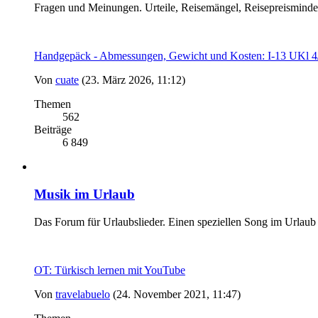
Fragen und Meinungen. Urteile, Reisemängel, Reisepreismind
Handgepäck - Abmessungen, Gewicht und Kosten: I-13 UK
Von
cuate
(23. März 2026, 11:12)
Themen
562
Beiträge
6 849
Musik im Urlaub
Das Forum für Urlaubslieder. Einen speziellen Song im Urlaub
OT: Türkisch lernen mit YouTube
Von
travelabuelo
(24. November 2021, 11:47)