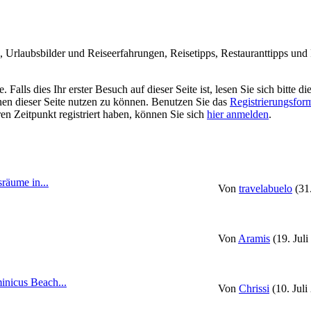
Urlaubsbilder und Reiseerfahrungen, Reisetipps, Restauranttipps und R
alls dies Ihr erster Besuch auf dieser Seite ist, lesen Sie sich bitte di
ionen dieser Seite nutzen zu können. Benutzen Sie das
Registrierungsfor
ren Zeitpunkt registriert haben, können Sie sich
hier anmelden
.
räume in...
Von
travelabuelo
(31
Von
Aramis
(19. Jul
nicus Beach...
Von
Chrissi
(10. Juli