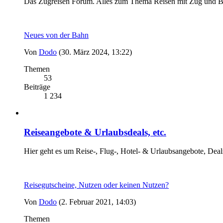
Das Zugreisen Forum. Alles zum Thema Reisen mit Zug und B
Neues von der Bahn
Von
Dodo
(30. März 2024, 13:22)
Themen
53
Beiträge
1 234
Reiseangebote & Urlaubsdeals, etc.
Hier geht es um Reise-, Flug-, Hotel- & Urlaubsangebote, Deal
Reisegutscheine, Nutzen oder keinen Nutzen?
Von
Dodo
(2. Februar 2021, 14:03)
Themen