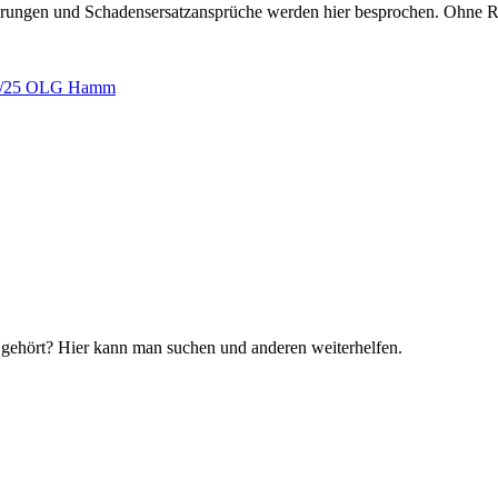
erungen und Schadensersatzansprüche werden hier besprochen. Ohne R
l 4/25 OLG Hamm
 gehört? Hier kann man suchen und anderen weiterhelfen.