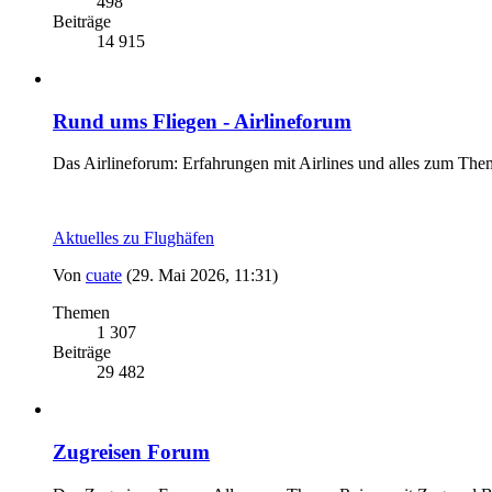
498
Beiträge
14 915
Rund ums Fliegen - Airlineforum
Das Airlineforum: Erfahrungen mit Airlines und alles zum The
Aktuelles zu Flughäfen
Von
cuate
(29. Mai 2026, 11:31)
Themen
1 307
Beiträge
29 482
Zugreisen Forum