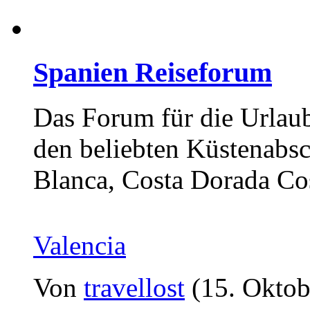
Spanien Reiseforum
Das Forum für die Urlaub
den beliebten Küstenabsc
Blanca, Costa Dorada Cos
Valencia
Von
travellost
(15. Oktob