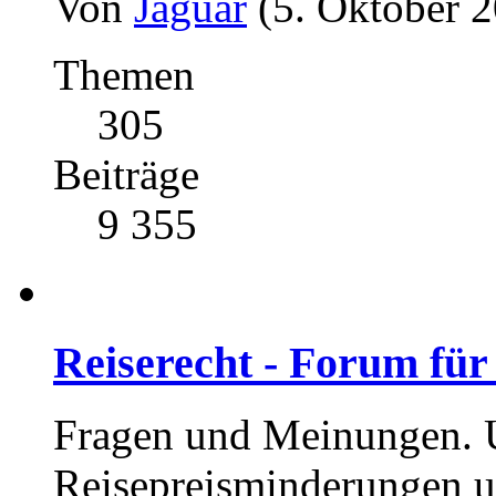
Von
Jaguar
(5. Oktober 2
Themen
305
Beiträge
9 355
Reiserecht - Forum für
Fragen und Meinungen. U
Reisepreisminderungen u