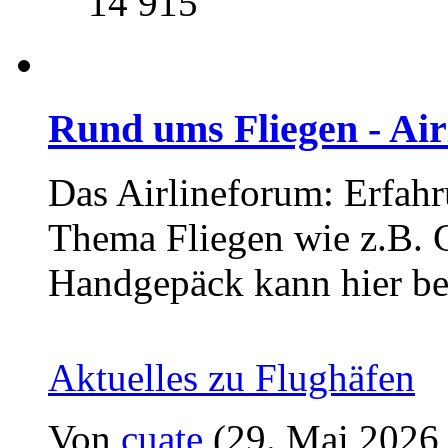
14 915
Rund ums Fliegen - Ai
Das Airlineforum: Erfahr
Thema Fliegen wie z.B. C
Handgepäck kann hier be
Aktuelles zu Flughäfen
Von
cuate
(29. Mai 2026,