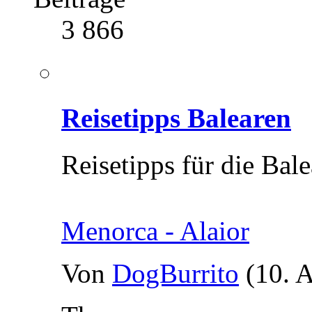
3 866
Reisetipps Balearen
Reisetipps für die Bal
Menorca - Alaior
Von
DogBurrito
(10. 