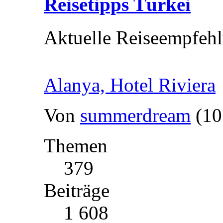
Reisetipps Türkei
Aktuelle Reiseempfehl
Alanya, Hotel Riviera
Von
summerdream
(10
Themen
379
Beiträge
1 608