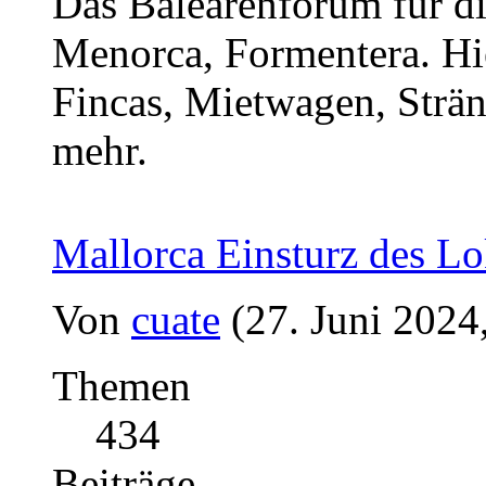
Das Balearenforum für di
Menorca, Formentera. Hi
Fincas, Mietwagen, Strän
mehr.
Mallorca Einsturz des Lo
Von
cuate
(27. Juni 2024
Themen
434
Beiträge