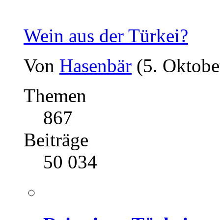
Wein aus der Türkei?
Von
Hasenbär
(5. Oktobe
Themen
867
Beiträge
50 034