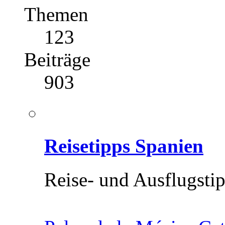
Themen
123
Beiträge
903
Reisetipps Spanien
Reise- und Ausflugsti