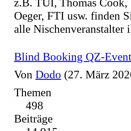
z.B. TUI, Thomas Cook, 1
Oeger, FTI usw. finden Si
alle Nischenveranstalter i
Blind Booking QZ-Even
Von
Dodo
(27. März 202
Themen
498
Beiträge