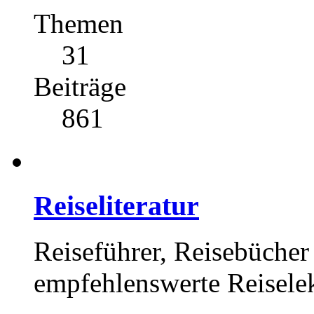
Themen
31
Beiträge
861
Reiseliteratur
Reiseführer, Reisebücher 
empfehlenswerte Reisele