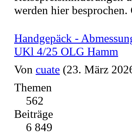
werden hier besprochen.
Handgepäck - Abmessung
UKl 4/25 OLG Hamm
Von
cuate
(23. März 2026
Themen
562
Beiträge
6 849