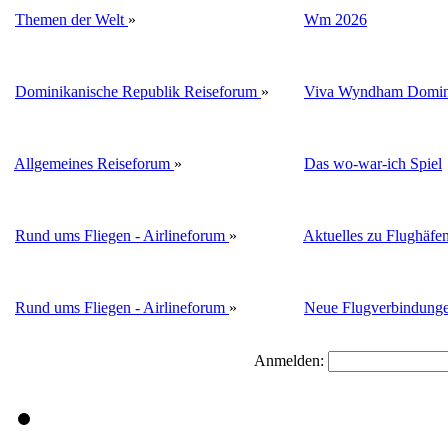
Themen der Welt
»
Wm 2026
Dominikanische Republik Reiseforum
»
Viva Wyndham Domini
Allgemeines Reiseforum
»
Das wo-war-ich Spiel
Rund ums Fliegen - Airlineforum
»
Aktuelles zu Flughäfe
Rund ums Fliegen - Airlineforum
»
Neue Flugverbindung
Anmelden: