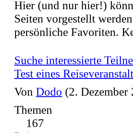
Hier (und nur hier!) kön
Seiten vorgestellt werde
persönliche Favoriten. 
Suche interessierte Teiln
Test eines Reiseveranstal
Von
Dodo
(2. Dezember 
Themen
167