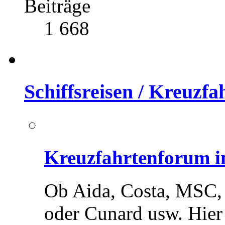
Beiträge
1 668
Schiffsreisen / Kreuzf
Kreuzfahrtenforum in
Ob Aida, Costa, MSC,
oder Cunard usw. Hier