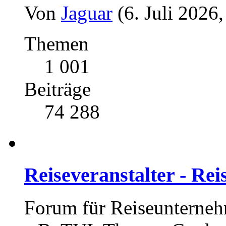
Von
Jaguar
(6. Juli 2026
Themen
1 001
Beiträge
74 288
Reiseveranstalter - Re
Forum für Reiseunterneh