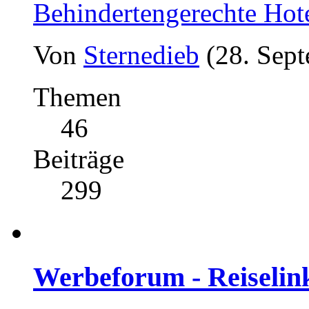
Behindertengerechte Hot
Von
Sternedieb
(28. Sep
Themen
46
Beiträge
299
Werbeforum - Reiselin