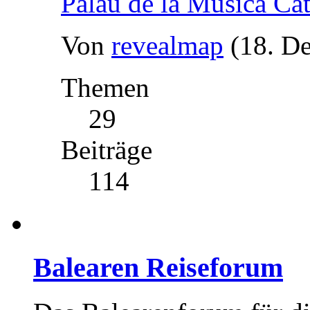
Palau de la Música Ca
Von
revealmap
(18. D
Themen
29
Beiträge
114
Balearen Reiseforum