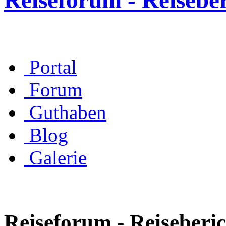
Reiseforum - Reisebe
Portal
Forum
Guthaben
Blog
Galerie
Reiseforum - Reiseberic