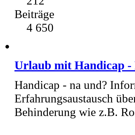
212
Beiträge
4 650
Urlaub mit Handicap -
Handicap - na und? Info
Erfahrungsaustausch übe
Behinderung wie z.B. Rol