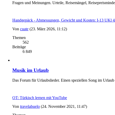
Fragen und Meinungen. Urteile, Reisemängel, Reisepreismind
Handgepäck - Abmessungen, Gewicht und Kosten: I-13 UK
Von
cuate
(23. März 2026, 11:12)
Themen
562
Beiträge
6 849
Musik im Urlaub
Das Forum für Urlaubslieder. Einen speziellen Song im Urlaub
OT: Türkisch lernen mit YouTube
Von
travelabuelo
(24. November 2021, 11:47)