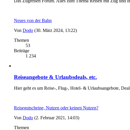
Das Zugreisen Forum. Alles zum Thema Reisen mit Zug und B
Neues von der Bahn
Von
Dodo
(30. März 2024, 13:22)
Themen
53
Beiträge
1 234
Reiseangebote & Urlaubsdeals, etc.
Hier geht es um Reise-, Flug-, Hotel- & Urlaubsangebote, Deal
Reisegutscheine, Nutzen oder keinen Nutzen?
Von
Dodo
(2. Februar 2021, 14:03)
Themen