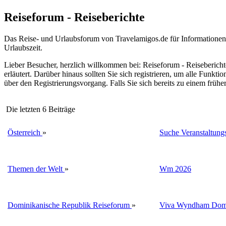
Reiseforum - Reiseberichte
Das Reise- und Urlaubsforum von Travelamigos.de für Informationen, 
Urlaubszeit.
Lieber Besucher, herzlich willkommen bei: Reiseforum - Reiseberichte. F
erläutert. Darüber hinaus sollten Sie sich registrieren, um alle Funkt
über den Registrierungsvorgang. Falls Sie sich bereits zu einem frühe
Die letzten 6 Beiträge
Österreich
»
Suche Veranstaltungs
Themen der Welt
»
Wm 2026
Dominikanische Republik Reiseforum
»
Viva Wyndham Domi