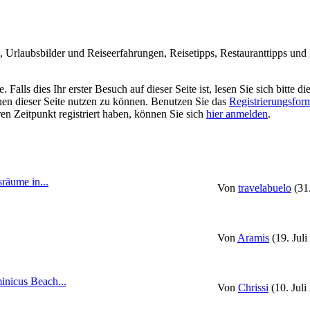
Urlaubsbilder und Reiseerfahrungen, Reisetipps, Restauranttipps und R
alls dies Ihr erster Besuch auf dieser Seite ist, lesen Sie sich bitte di
ionen dieser Seite nutzen zu können. Benutzen Sie das
Registrierungsfor
ren Zeitpunkt registriert haben, können Sie sich
hier anmelden
.
räume in...
Von
travelabuelo
(31
Von
Aramis
(19. Jul
nicus Beach...
Von
Chrissi
(10. Juli