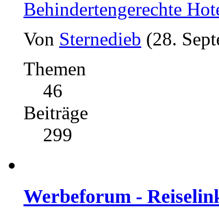
Behindertengerechte Hot
Von
Sternedieb
(28. Sep
Themen
46
Beiträge
299
Werbeforum - Reiselin