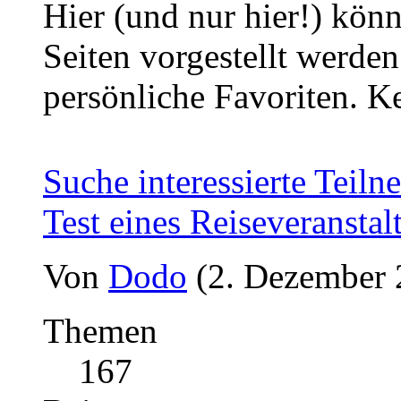
Hier (und nur hier!) kön
Seiten vorgestellt werde
persönliche Favoriten. 
Suche interessierte Teiln
Test eines Reiseveranstal
Von
Dodo
(2. Dezember 
Themen
167