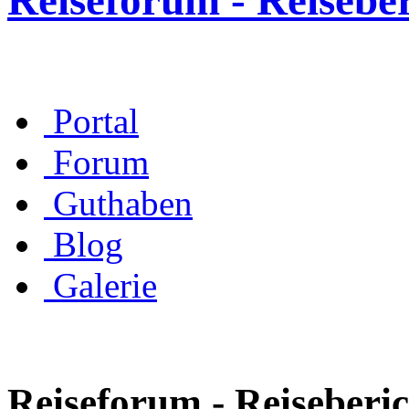
Reiseforum - Reisebe
Portal
Forum
Guthaben
Blog
Galerie
Reiseforum - Reiseberic