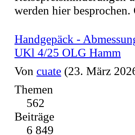
werden hier besprochen.
Handgepäck - Abmessung
UKl 4/25 OLG Hamm
Von
cuate
(23. März 2026
Themen
562
Beiträge
6 849