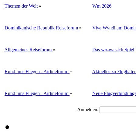
Themen der Welt
»
Wm 2026
Dominikanische Republik Reiseforum
»
Viva Wyndham Domini
Allgemeines Reiseforum
»
Das wo-war-ich Spiel
Rund ums Fliegen - Airlineforum
»
Aktuelles zu Flughäfe
Rund ums Fliegen - Airlineforum
»
Neue Flugverbindung
Anmelden: