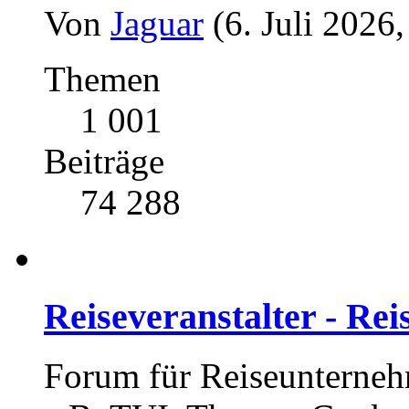
Von
Jaguar
(6. Juli 2026
Themen
1 001
Beiträge
74 288
Reiseveranstalter - Re
Forum für Reiseunterneh