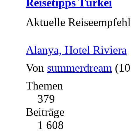
Reisetipps Türkei
Aktuelle Reiseempfehl
Alanya, Hotel Riviera
Von
summerdream
(10
Themen
379
Beiträge
1 608