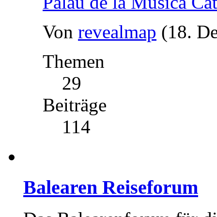
Palau de la Música Ca
Von
revealmap
(18. D
Themen
29
Beiträge
114
Balearen Reiseforum