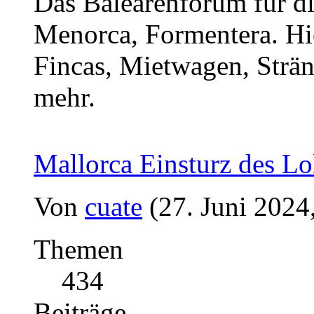
Das Balearenforum für di
Menorca, Formentera. Hi
Fincas, Mietwagen, Strän
mehr.
Mallorca Einsturz des Lo
Von
cuate
(27. Juni 2024
Themen
434
Beiträge