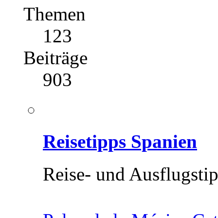
Themen
123
Beiträge
903
Reisetipps Spanien
Reise- und Ausflugsti