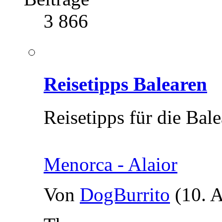
3 866
Reisetipps Balearen
Reisetipps für die Bal
Menorca - Alaior
Von
DogBurrito
(10. 