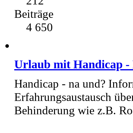
212
Beiträge
4 650
Urlaub mit Handicap -
Handicap - na und? Info
Erfahrungsaustausch übe
Behinderung wie z.B. Rol