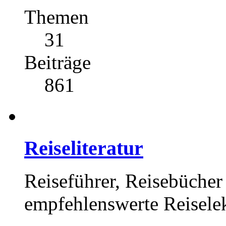
Themen
31
Beiträge
861
Reiseliteratur
Reiseführer, Reisebücher 
empfehlenswerte Reisele