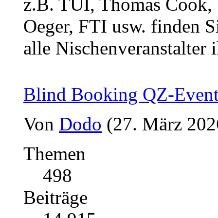
z.B. TUI, Thomas Cook, 1
Oeger, FTI usw. finden Si
alle Nischenveranstalter i
Blind Booking QZ-Even
Von
Dodo
(27. März 202
Themen
498
Beiträge