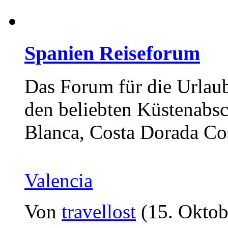
Spanien Reiseforum
Das Forum für die Urlaub
den beliebten Küstenabsc
Blanca, Costa Dorada Cos
Valencia
Von
travellost
(15. Oktob