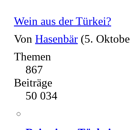
Wein aus der Türkei?
Von
Hasenbär
(5. Oktobe
Themen
867
Beiträge
50 034