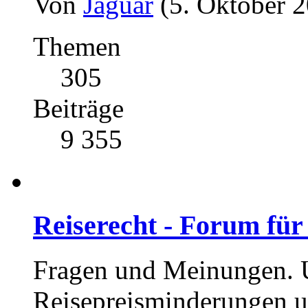
Von
Jaguar
(5. Oktober 2
Themen
305
Beiträge
9 355
Reiserecht - Forum für
Fragen und Meinungen. U
Reisepreisminderungen u