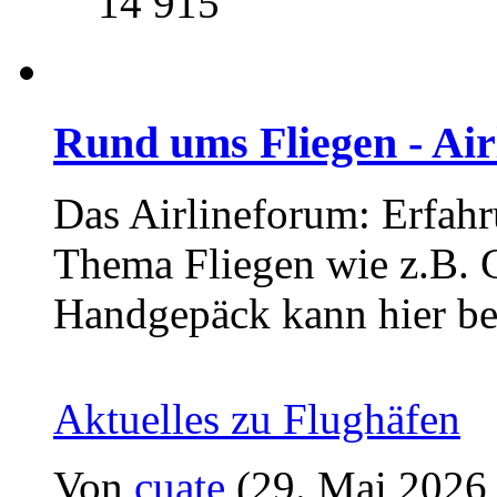
14 915
Rund ums Fliegen - Ai
Das Airlineforum: Erfahr
Thema Fliegen wie z.B. C
Handgepäck kann hier be
Aktuelles zu Flughäfen
Von
cuate
(29. Mai 2026,