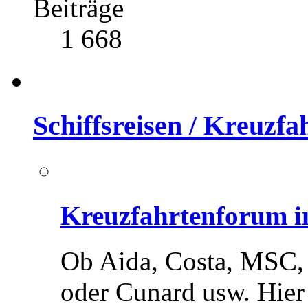
Beiträge
1 668
Schiffsreisen / Kreuzf
Kreuzfahrtenforum in
Ob Aida, Costa, MSC,
oder Cunard usw. Hier