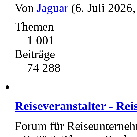
Von
Jaguar
(6. Juli 2026
Themen
1 001
Beiträge
74 288
Reiseveranstalter - Re
Forum für Reiseunterneh