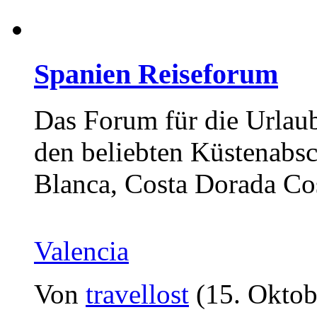
Spanien Reiseforum
Das Forum für die Urlaub
den beliebten Küstenabsc
Blanca, Costa Dorada Cos
Valencia
Von
travellost
(15. Oktob