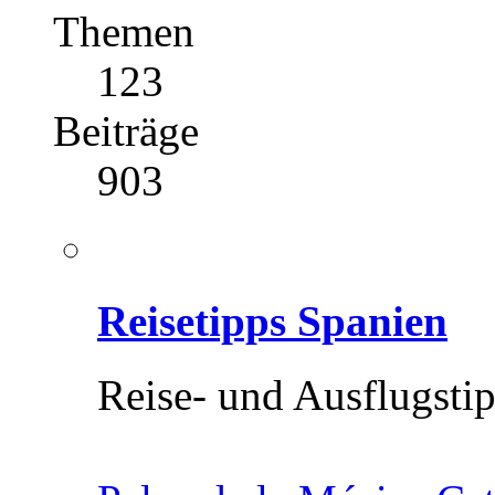
Themen
123
Beiträge
903
Reisetipps Spanien
Reise- und Ausflugsti