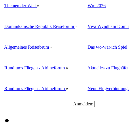
Themen der Welt
»
Wm 2026
Dominikanische Republik Reiseforum
»
Viva Wyndham Domini
Allgemeines Reiseforum
»
Das wo-war-ich Spiel
Rund ums Fliegen - Airlineforum
»
Aktuelles zu Flughäfe
Rund ums Fliegen - Airlineforum
»
Neue Flugverbindung
Anmelden: