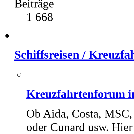
Beiträge
1 668
Schiffsreisen / Kreuzf
Kreuzfahrtenforum in
Ob Aida, Costa, MSC,
oder Cunard usw. Hier