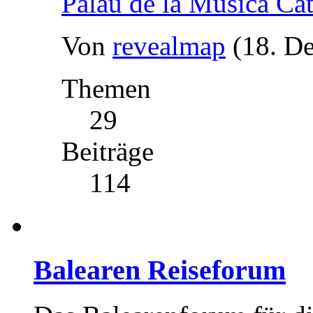
Palau de la Música Ca
Von
revealmap
(18. D
Themen
29
Beiträge
114
Balearen Reiseforum