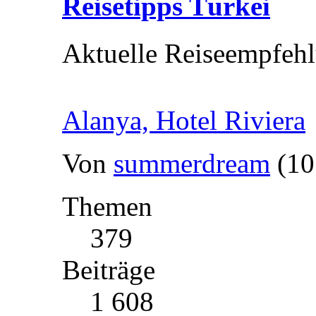
Reisetipps Türkei
Aktuelle Reiseempfehl
Alanya, Hotel Riviera
Von
summerdream
(10
Themen
379
Beiträge
1 608