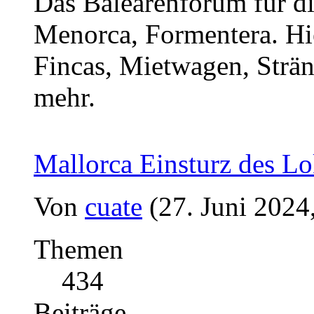
Das Balearenforum für di
Menorca, Formentera. Hi
Fincas, Mietwagen, Strän
mehr.
Mallorca Einsturz des Lo
Von
cuate
(27. Juni 2024
Themen
434
Beiträge