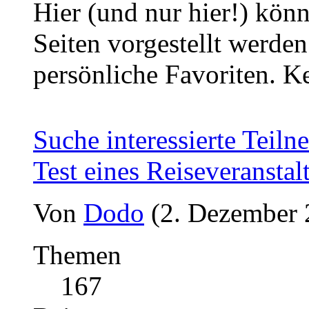
Hier (und nur hier!) kön
Seiten vorgestellt werde
persönliche Favoriten. 
Suche interessierte Teiln
Test eines Reiseveranstal
Von
Dodo
(2. Dezember 
Themen
167