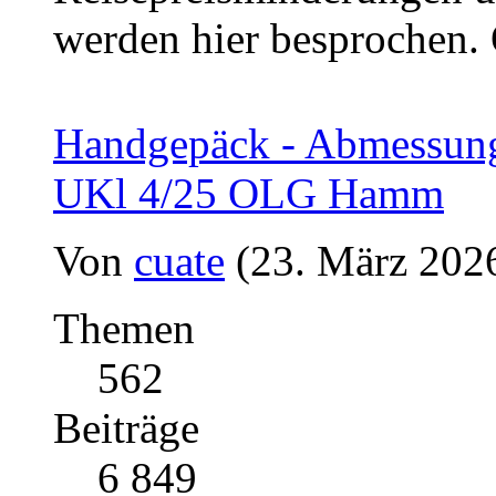
werden hier besprochen.
Handgepäck - Abmessung
UKl 4/25 OLG Hamm
Von
cuate
(23. März 2026
Themen
562
Beiträge
6 849