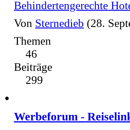
Behindertengerechte Hot
Von
Sternedieb
(28. Sep
Themen
46
Beiträge
299
Werbeforum - Reiselin