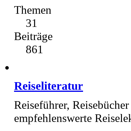
Themen
31
Beiträge
861
Reiseliteratur
Reiseführer, Reisebücher 
empfehlenswerte Reisele