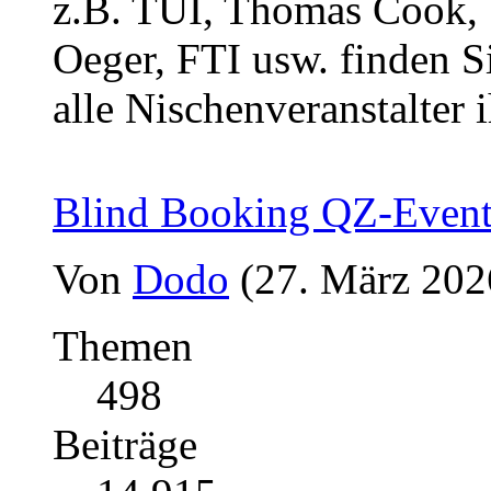
z.B. TUI, Thomas Cook, 1
Oeger, FTI usw. finden Si
alle Nischenveranstalter i
Blind Booking QZ-Even
Von
Dodo
(27. März 202
Themen
498
Beiträge