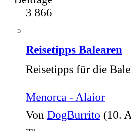
3 866
Reisetipps Balearen
Reisetipps für die Bal
Menorca - Alaior
Von
DogBurrito
(10. 