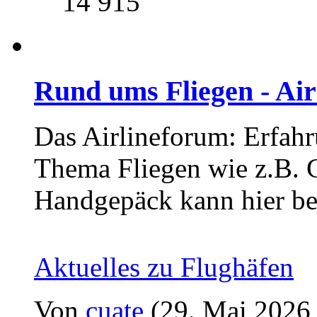
14 915
Rund ums Fliegen - Ai
Das Airlineforum: Erfahr
Thema Fliegen wie z.B. C
Handgepäck kann hier be
Aktuelles zu Flughäfen
Von
cuate
(29. Mai 2026,