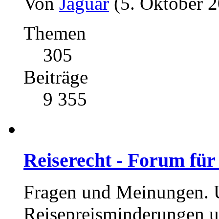
Von
Jaguar
(5. Oktober 2
Themen
305
Beiträge
9 355
Reiserecht - Forum für
Fragen und Meinungen. U
Reisepreisminderungen u