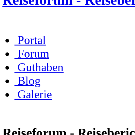
Reiseforum - Reisebe
Portal
Forum
Guthaben
Blog
Galerie
Reiseforum - Reiseberic