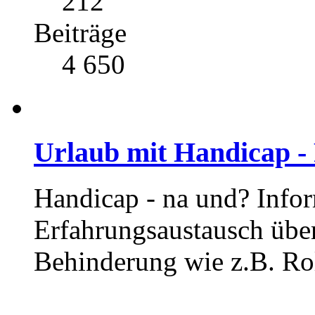
212
Beiträge
4 650
Urlaub mit Handicap -
Handicap - na und? Info
Erfahrungsaustausch übe
Behinderung wie z.B. Rol