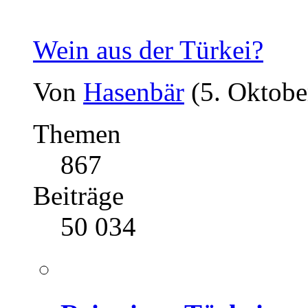
Wein aus der Türkei?
Von
Hasenbär
(5. Oktobe
Themen
867
Beiträge
50 034