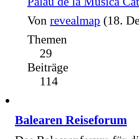
Palau de la Música Ca
Von
revealmap
(18. D
Themen
29
Beiträge
114
Balearen Reiseforum