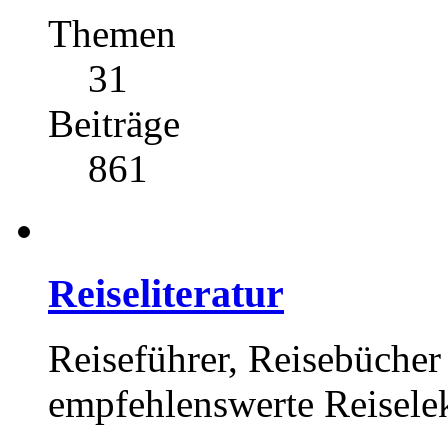
Themen
31
Beiträge
861
Reiseliteratur
Reiseführer, Reisebücher 
empfehlenswerte Reisele