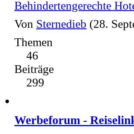
Behindertengerechte Hot
Von
Sternedieb
(28. Sep
Themen
46
Beiträge
299
Werbeforum - Reiselin