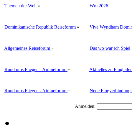
Themen der Welt
»
Wm 2026
Dominikanische Republik Reiseforum
»
Viva Wyndham Domini
Allgemeines Reiseforum
»
Das wo-war-ich Spiel
Rund ums Fliegen - Airlineforum
»
Aktuelles zu Flughäfe
Rund ums Fliegen - Airlineforum
»
Neue Flugverbindung
Anmelden: