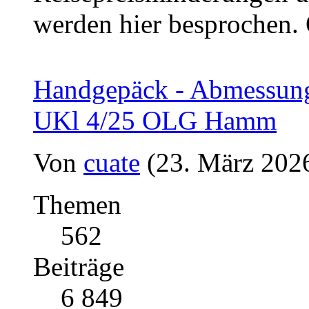
werden hier besprochen.
Handgepäck - Abmessung
UKl 4/25 OLG Hamm
Von
cuate
(23. März 2026
Themen
562
Beiträge
6 849