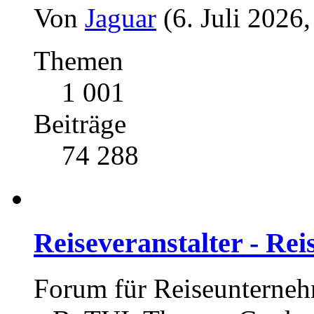
Von
Jaguar
(6. Juli 2026
Themen
1 001
Beiträge
74 288
Reiseveranstalter - Re
Forum für Reiseunterneh