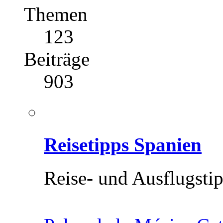
Themen
123
Beiträge
903
Reisetipps Spanien
Reise- und Ausflugsti