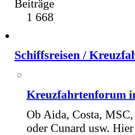
Beiträge
1 668
Schiffsreisen / Kreuzf
Kreuzfahrtenforum in
Ob Aida, Costa, MSC,
oder Cunard usw. Hier