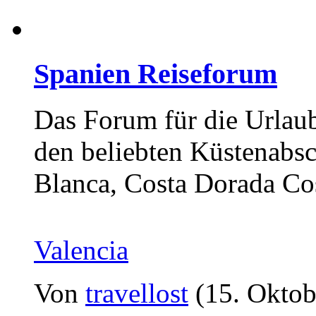
Spanien Reiseforum
Das Forum für die Urlaub
den beliebten Küstenabsc
Blanca, Costa Dorada Cos
Valencia
Von
travellost
(15. Oktob