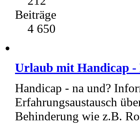
212
Beiträge
4 650
Urlaub mit Handicap -
Handicap - na und? Info
Erfahrungsaustausch übe
Behinderung wie z.B. Rol