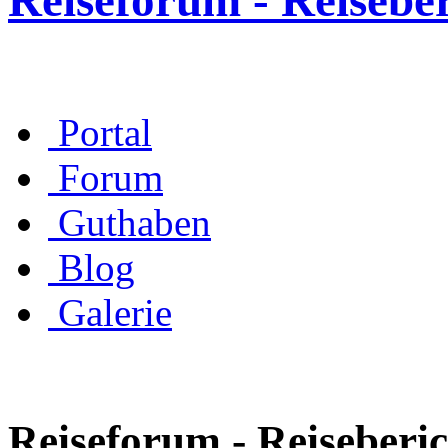
Reiseforum - Reisebe
Portal
Forum
Guthaben
Blog
Galerie
Reiseforum - Reiseberic