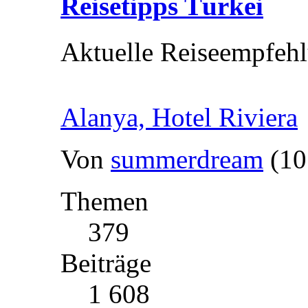
Reisetipps Türkei
Aktuelle Reiseempfehl
Alanya, Hotel Riviera
Von
summerdream
(10
Themen
379
Beiträge
1 608