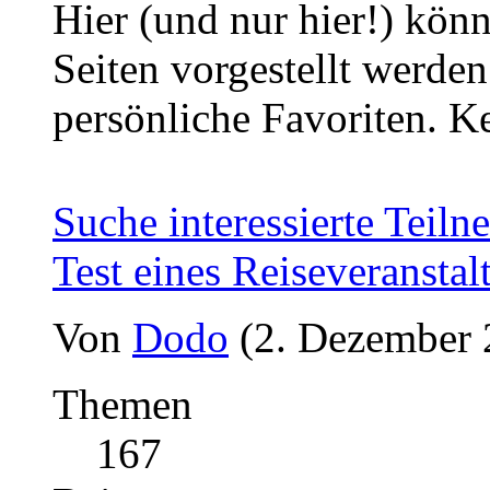
Hier (und nur hier!) kön
Seiten vorgestellt werde
persönliche Favoriten. 
Suche interessierte Teiln
Test eines Reiseveranstal
Von
Dodo
(2. Dezember 
Themen
167