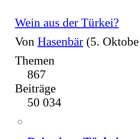
Wein aus der Türkei?
Von
Hasenbär
(5. Oktobe
Themen
867
Beiträge
50 034