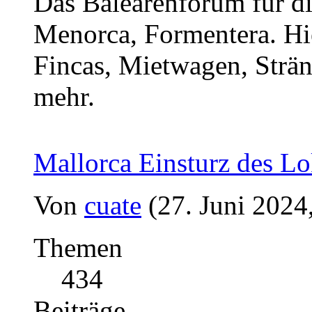
Das Balearenforum für di
Menorca, Formentera. Hi
Fincas, Mietwagen, Strän
mehr.
Mallorca Einsturz des Lo
Von
cuate
(27. Juni 2024
Themen
434
Beiträge