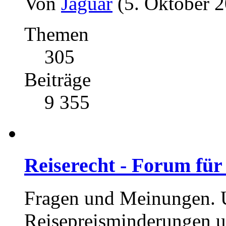
Von
Jaguar
(5. Oktober 2
Themen
305
Beiträge
9 355
Reiserecht - Forum für
Fragen und Meinungen. U
Reisepreisminderungen u