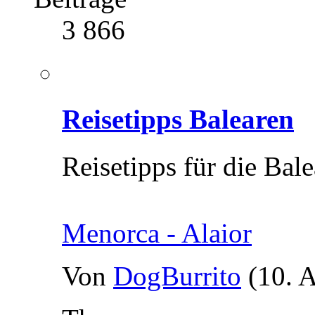
3 866
Reisetipps Balearen
Reisetipps für die Bal
Menorca - Alaior
Von
DogBurrito
(10. 