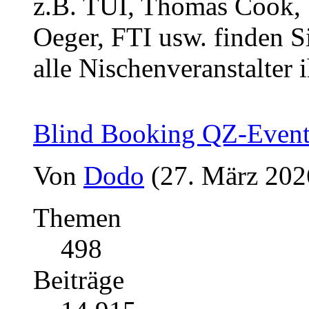
z.B. TUI, Thomas Cook, 1
Oeger, FTI usw. finden Si
alle Nischenveranstalter i
Blind Booking QZ-Even
Von
Dodo
(27. März 202
Themen
498
Beiträge