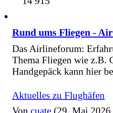
14 915
Rund ums Fliegen - Ai
Das Airlineforum: Erfahr
Thema Fliegen wie z.B. C
Handgepäck kann hier be
Aktuelles zu Flughäfen
Von
cuate
(29. Mai 2026,