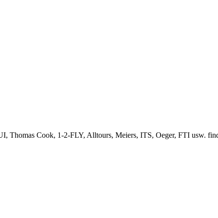
, Thomas Cook, 1-2-FLY, Alltours, Meiers, ITS, Oeger, FTI usw. finden