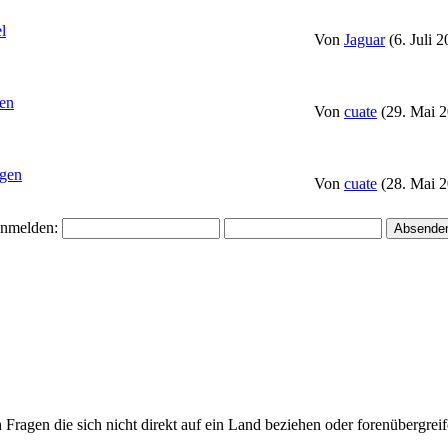
l
Von
Jaguar
(6. Juli 
fen
Von
cuate
(29. Mai 2
gen
Von
cuate
(28. Mai 2
nmelden:
ragen die sich nicht direkt auf ein Land beziehen oder forenübergreife