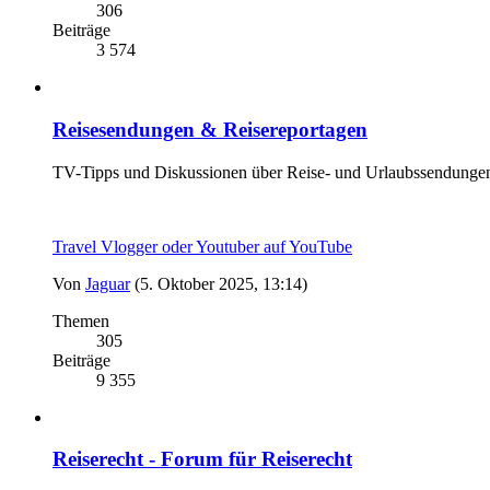
306
Beiträge
3 574
Reisesendungen & Reisereportagen
TV-Tipps und Diskussionen über Reise- und Urlaubssendunge
Travel Vlogger oder Youtuber auf YouTube
Von
Jaguar
(5. Oktober 2025, 13:14)
Themen
305
Beiträge
9 355
Reiserecht - Forum für Reiserecht