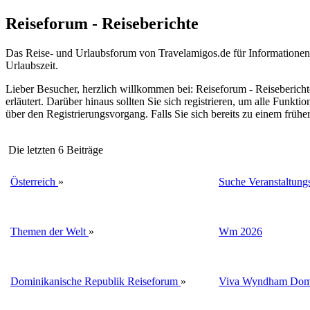
Reiseforum - Reiseberichte
Das Reise- und Urlaubsforum von Travelamigos.de für Informationen, 
Urlaubszeit.
Lieber Besucher, herzlich willkommen bei: Reiseforum - Reiseberichte. F
erläutert. Darüber hinaus sollten Sie sich registrieren, um alle Funkt
über den Registrierungsvorgang. Falls Sie sich bereits zu einem frühe
Die letzten 6 Beiträge
Österreich
»
Suche Veranstaltungs
Themen der Welt
»
Wm 2026
Dominikanische Republik Reiseforum
»
Viva Wyndham Domi