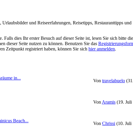
Urlaubsbilder und Reiseerfahrungen, Reisetipps, Restauranttipps und R
alls dies Ihr erster Besuch auf dieser Seite ist, lesen Sie sich bitte di
ionen dieser Seite nutzen zu können. Benutzen Sie das
Registrierungsfor
ren Zeitpunkt registriert haben, können Sie sich
hier anmelden
.
räume in...
Von
travelabuelo
(31
Von
Aramis
(19. Jul
nicus Beach...
Von
Chrissi
(10. Juli