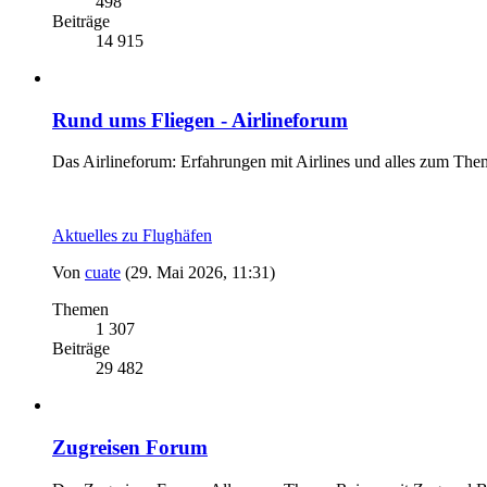
498
Beiträge
14 915
Rund ums Fliegen - Airlineforum
Das Airlineforum: Erfahrungen mit Airlines und alles zum The
Aktuelles zu Flughäfen
Von
cuate
(29. Mai 2026, 11:31)
Themen
1 307
Beiträge
29 482
Zugreisen Forum