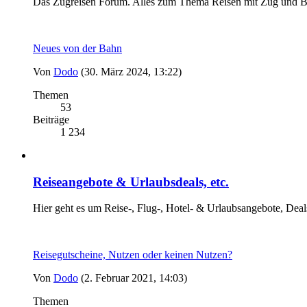
Das Zugreisen Forum. Alles zum Thema Reisen mit Zug und B
Neues von der Bahn
Von
Dodo
(30. März 2024, 13:22)
Themen
53
Beiträge
1 234
Reiseangebote & Urlaubsdeals, etc.
Hier geht es um Reise-, Flug-, Hotel- & Urlaubsangebote, Deal
Reisegutscheine, Nutzen oder keinen Nutzen?
Von
Dodo
(2. Februar 2021, 14:03)
Themen