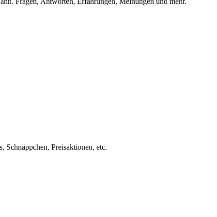
ahn. Fragen, Antworten, Erfahrungen, Meinungen und mehr.
s, Schnäppchen, Preisaktionen, etc.