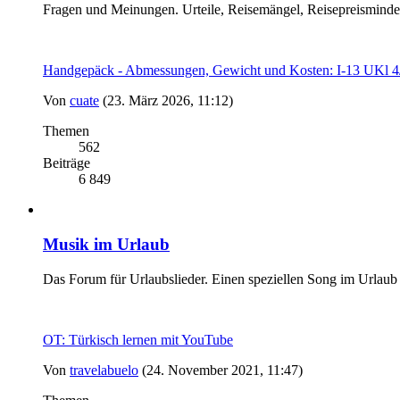
Fragen und Meinungen. Urteile, Reisemängel, Reisepreismind
Handgepäck - Abmessungen, Gewicht und Kosten: I-13 UK
Von
cuate
(23. März 2026, 11:12)
Themen
562
Beiträge
6 849
Musik im Urlaub
Das Forum für Urlaubslieder. Einen speziellen Song im Urlaub
OT: Türkisch lernen mit YouTube
Von
travelabuelo
(24. November 2021, 11:47)