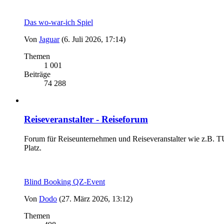
Das wo-war-ich Spiel
Von
Jaguar
(6. Juli 2026, 17:14)
Themen
1 001
Beiträge
74 288
Reiseveranstalter - Reiseforum
Forum für Reiseunternehmen und Reiseveranstalter wie z.B. TUI
Platz.
Blind Booking QZ-Event
Von
Dodo
(27. März 2026, 13:12)
Themen