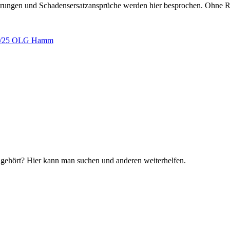
erungen und Schadensersatzansprüche werden hier besprochen. Ohne R
l 4/25 OLG Hamm
 gehört? Hier kann man suchen und anderen weiterhelfen.