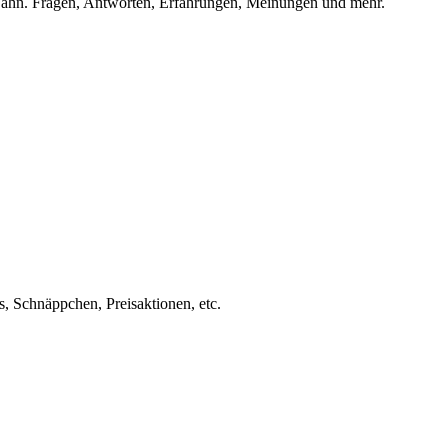
ahn. Fragen, Antworten, Erfahrungen, Meinungen und mehr.
s, Schnäppchen, Preisaktionen, etc.