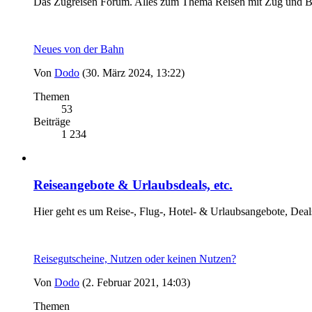
Das Zugreisen Forum. Alles zum Thema Reisen mit Zug und B
Neues von der Bahn
Von
Dodo
(30. März 2024, 13:22)
Themen
53
Beiträge
1 234
Reiseangebote & Urlaubsdeals, etc.
Hier geht es um Reise-, Flug-, Hotel- & Urlaubsangebote, Deal
Reisegutscheine, Nutzen oder keinen Nutzen?
Von
Dodo
(2. Februar 2021, 14:03)
Themen