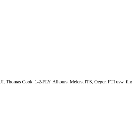
, Thomas Cook, 1-2-FLY, Alltours, Meiers, ITS, Oeger, FTI usw. finden