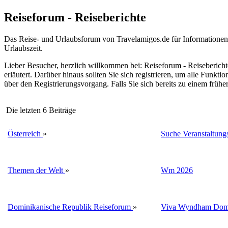
Reiseforum - Reiseberichte
Das Reise- und Urlaubsforum von Travelamigos.de für Informationen, 
Urlaubszeit.
Lieber Besucher, herzlich willkommen bei: Reiseforum - Reiseberichte. F
erläutert. Darüber hinaus sollten Sie sich registrieren, um alle Funkt
über den Registrierungsvorgang. Falls Sie sich bereits zu einem frühe
Die letzten 6 Beiträge
Österreich
»
Suche Veranstaltungs
Themen der Welt
»
Wm 2026
Dominikanische Republik Reiseforum
»
Viva Wyndham Domi