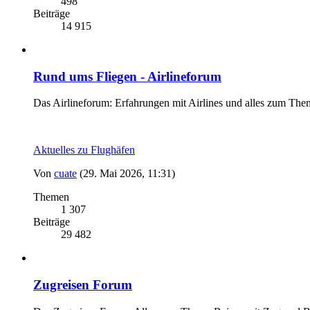
498
Beiträge
14 915
Rund ums Fliegen - Airlineforum
Das Airlineforum: Erfahrungen mit Airlines und alles zum The
Aktuelles zu Flughäfen
Von
cuate
(29. Mai 2026, 11:31)
Themen
1 307
Beiträge
29 482
Zugreisen Forum