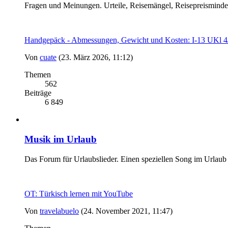
Fragen und Meinungen. Urteile, Reisemängel, Reisepreismind
Handgepäck - Abmessungen, Gewicht und Kosten: I-13 UK
Von
cuate
(23. März 2026, 11:12)
Themen
562
Beiträge
6 849
Musik im Urlaub
Das Forum für Urlaubslieder. Einen speziellen Song im Urlaub
OT: Türkisch lernen mit YouTube
Von
travelabuelo
(24. November 2021, 11:47)