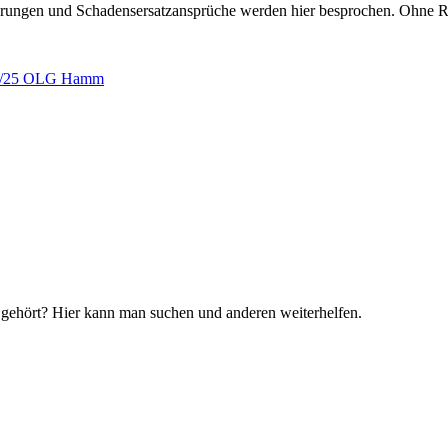
erungen und Schadensersatzansprüche werden hier besprochen. Ohne R
l 4/25 OLG Hamm
 gehört? Hier kann man suchen und anderen weiterhelfen.