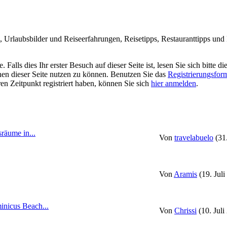
Urlaubsbilder und Reiseerfahrungen, Reisetipps, Restauranttipps und R
alls dies Ihr erster Besuch auf dieser Seite ist, lesen Sie sich bitte di
ionen dieser Seite nutzen zu können. Benutzen Sie das
Registrierungsfor
ren Zeitpunkt registriert haben, können Sie sich
hier anmelden
.
räume in...
Von
travelabuelo
(31
Von
Aramis
(19. Jul
nicus Beach...
Von
Chrissi
(10. Juli