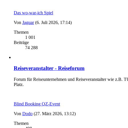
Das wo-war-ich Spiel
Von
Jaguar
(6. Juli 2026, 17:14)
Themen
1 001
Beiträge
74 288
Reiseveranstalter - Reiseforum
Forum für Reiseunternehmen und Reiseveranstalter wie z.B. TUI
Platz.
Blind Booking QZ-Event
Von
Dodo
(27. März 2026, 13:12)
Themen