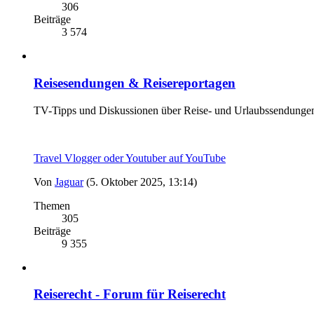
306
Beiträge
3 574
Reisesendungen & Reisereportagen
TV-Tipps und Diskussionen über Reise- und Urlaubssendunge
Travel Vlogger oder Youtuber auf YouTube
Von
Jaguar
(5. Oktober 2025, 13:14)
Themen
305
Beiträge
9 355
Reiserecht - Forum für Reiserecht