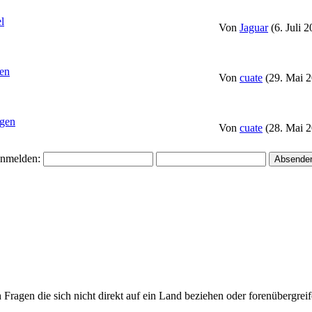
l
Von
Jaguar
(6. Juli 
fen
Von
cuate
(29. Mai 2
gen
Von
cuate
(28. Mai 2
nmelden:
ragen die sich nicht direkt auf ein Land beziehen oder forenübergreife