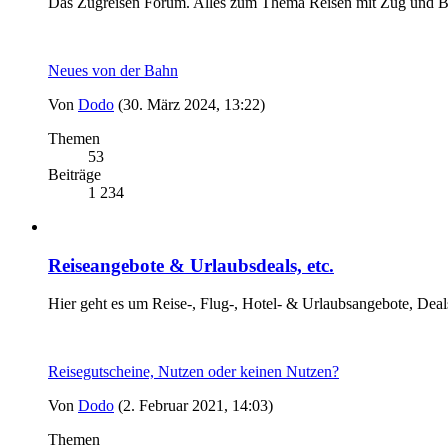
Das Zugreisen Forum. Alles zum Thema Reisen mit Zug und B
Neues von der Bahn
Von
Dodo
(30. März 2024, 13:22)
Themen
53
Beiträge
1 234
Reiseangebote & Urlaubsdeals, etc.
Hier geht es um Reise-, Flug-, Hotel- & Urlaubsangebote, Deal
Reisegutscheine, Nutzen oder keinen Nutzen?
Von
Dodo
(2. Februar 2021, 14:03)
Themen