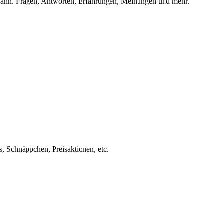
ahn. Fragen, Antworten, Erfahrungen, Meinungen und mehr.
s, Schnäppchen, Preisaktionen, etc.