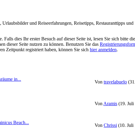
Urlaubsbilder und Reiseerfahrungen, Reisetipps, Restauranttipps und R
alls dies Ihr erster Besuch auf dieser Seite ist, lesen Sie sich bitte di
ionen dieser Seite nutzen zu können. Benutzen Sie das
Registrierungsfor
ren Zeitpunkt registriert haben, können Sie sich
hier anmelden
.
räume in...
Von
travelabuelo
(31
Von
Aramis
(19. Jul
nicus Beach...
Von
Chrissi
(10. Juli