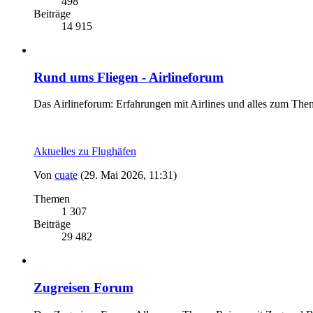
498
Beiträge
14 915
Rund ums Fliegen - Airlineforum
Das Airlineforum: Erfahrungen mit Airlines und alles zum The
Aktuelles zu Flughäfen
Von
cuate
(29. Mai 2026, 11:31)
Themen
1 307
Beiträge
29 482
Zugreisen Forum