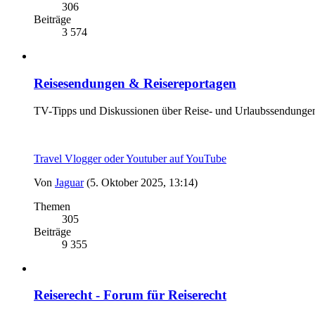
306
Beiträge
3 574
Reisesendungen & Reisereportagen
TV-Tipps und Diskussionen über Reise- und Urlaubssendunge
Travel Vlogger oder Youtuber auf YouTube
Von
Jaguar
(5. Oktober 2025, 13:14)
Themen
305
Beiträge
9 355
Reiserecht - Forum für Reiserecht