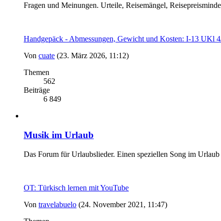
Fragen und Meinungen. Urteile, Reisemängel, Reisepreismind
Handgepäck - Abmessungen, Gewicht und Kosten: I-13 UK
Von
cuate
(23. März 2026, 11:12)
Themen
562
Beiträge
6 849
Musik im Urlaub
Das Forum für Urlaubslieder. Einen speziellen Song im Urlaub
OT: Türkisch lernen mit YouTube
Von
travelabuelo
(24. November 2021, 11:47)