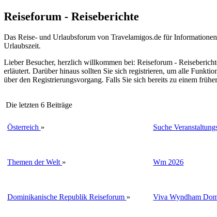
Reiseforum - Reiseberichte
Das Reise- und Urlaubsforum von Travelamigos.de für Informationen, 
Urlaubszeit.
Lieber Besucher, herzlich willkommen bei: Reiseforum - Reiseberichte. F
erläutert. Darüber hinaus sollten Sie sich registrieren, um alle Funkt
über den Registrierungsvorgang. Falls Sie sich bereits zu einem frühe
Die letzten 6 Beiträge
Österreich
»
Suche Veranstaltungs
Themen der Welt
»
Wm 2026
Dominikanische Republik Reiseforum
»
Viva Wyndham Domi