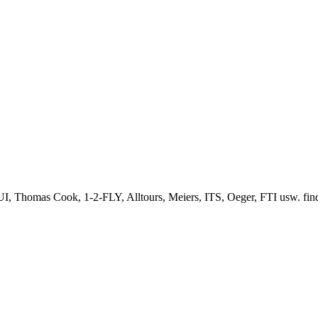
, Thomas Cook, 1-2-FLY, Alltours, Meiers, ITS, Oeger, FTI usw. finden