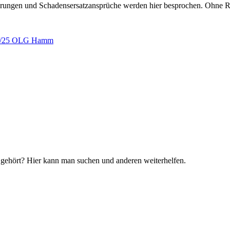
erungen und Schadensersatzansprüche werden hier besprochen. Ohne R
l 4/25 OLG Hamm
 gehört? Hier kann man suchen und anderen weiterhelfen.