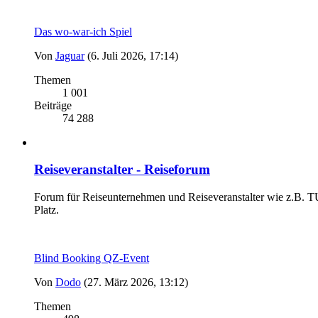
Das wo-war-ich Spiel
Von
Jaguar
(6. Juli 2026, 17:14)
Themen
1 001
Beiträge
74 288
Reiseveranstalter - Reiseforum
Forum für Reiseunternehmen und Reiseveranstalter wie z.B. TUI
Platz.
Blind Booking QZ-Event
Von
Dodo
(27. März 2026, 13:12)
Themen