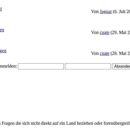
l
Von
Jaguar
(6. Juli 
fen
Von
cuate
(29. Mai 2
gen
Von
cuate
(28. Mai 2
nmelden:
ragen die sich nicht direkt auf ein Land beziehen oder forenübergreife