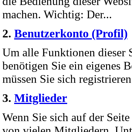
die Bedienung dieser Websi
machen. Wichtig: Der...
2.
Benutzerkonto (Profil)
Um alle Funktionen dieser 
benötigen Sie ein eigenes B
müssen Sie sich registriere
3.
Mitglieder
Wenn Sie sich auf der Seite 
von vielen Mitgliedern. Unt