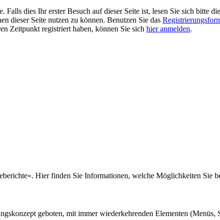
alls dies Ihr erster Besuch auf dieser Seite ist, lesen Sie sich bitte di
ionen dieser Seite nutzen zu können. Benutzen Sie das
Registrierungsfor
ren Zeitpunkt registriert haben, können Sie sich
hier anmelden
.
seberichte«. Hier finden Sie Informationen, welche Möglichkeiten Sie 
nungskonzept geboten, mit immer wiederkehrenden Elementen (Menüs, S