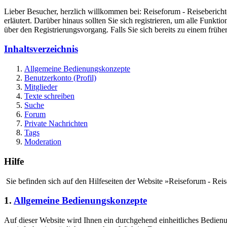
Lieber Besucher, herzlich willkommen bei: Reiseforum - Reiseberichte. F
erläutert. Darüber hinaus sollten Sie sich registrieren, um alle Funkt
über den Registrierungsvorgang. Falls Sie sich bereits zu einem frühe
Inhaltsverzeichnis
Allgemeine Bedienungskonzepte
Benutzerkonto (Profil)
Mitglieder
Texte schreiben
Suche
Forum
Private Nachrichten
Tags
Moderation
Hilfe
Sie befinden sich auf den Hilfeseiten der Website »Reiseforum - Rei
1.
Allgemeine Bedienungskonzepte
Auf dieser Website wird Ihnen ein durchgehend einheitliches Bedie