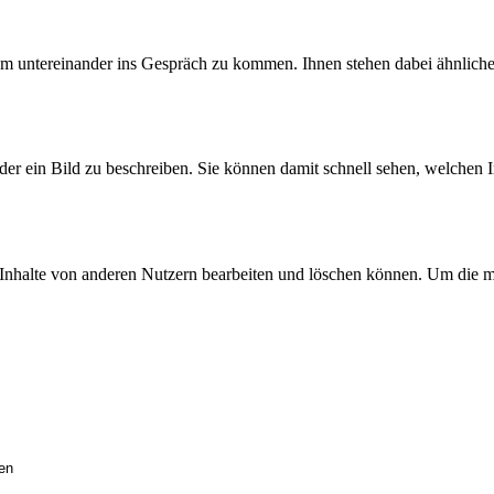
 um untereinander ins Gespräch zu kommen. Ihnen stehen dabei ähnlich
der ein Bild zu beschreiben. Sie können damit schnell sehen, welchen In
 Inhalte von anderen Nutzern bearbeiten und löschen können. Um die mo