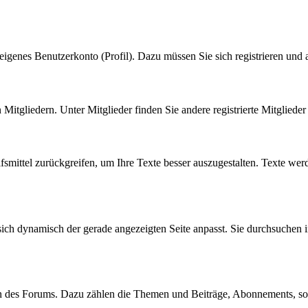
eigenes Benutzerkonto (Profil). Dazu müssen Sie sich registrieren und
n Mitgliedern. Unter Mitglieder finden Sie andere registrierte Mitgliede
fsmittel zurückgreifen, um Ihre Texte besser auszugestalten. Texte wer
sich dynamisch der gerade angezeigten Seite anpasst. Sie durchsuchen 
en des Forums. Dazu zählen die Themen und Beiträge, Abonnements, s