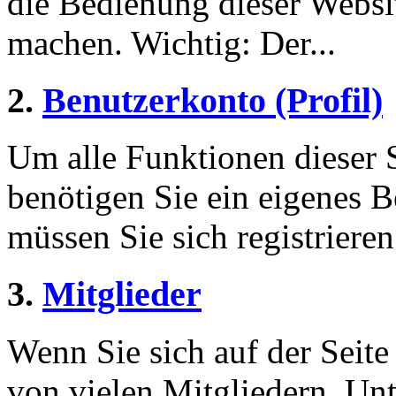
die Bedienung dieser Websi
machen. Wichtig: Der...
2.
Benutzerkonto (Profil)
Um alle Funktionen dieser 
benötigen Sie ein eigenes B
müssen Sie sich registriere
3.
Mitglieder
Wenn Sie sich auf der Seite 
von vielen Mitgliedern. Unt