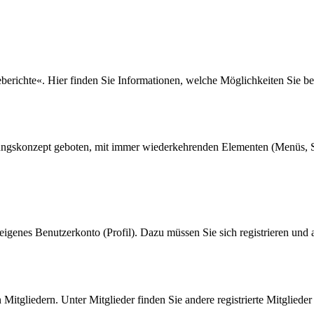
seberichte«. Hier finden Sie Informationen, welche Möglichkeiten Sie b
nungskonzept geboten, mit immer wiederkehrenden Elementen (Menüs, S
eigenes Benutzerkonto (Profil). Dazu müssen Sie sich registrieren und
n Mitgliedern. Unter Mitglieder finden Sie andere registrierte Mitgliede