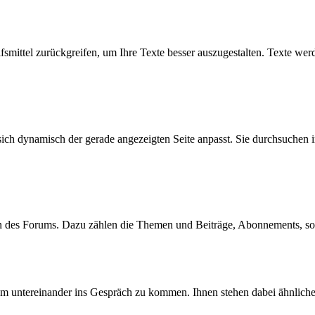
fsmittel zurückgreifen, um Ihre Texte besser auszugestalten. Texte wer
sich dynamisch der gerade angezeigten Seite anpasst. Sie durchsuchen 
en des Forums. Dazu zählen die Themen und Beiträge, Abonnements, s
 um untereinander ins Gespräch zu kommen. Ihnen stehen dabei ähnlich