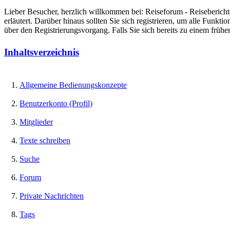
Lieber Besucher, herzlich willkommen bei: Reiseforum - Reiseberichte. F
erläutert. Darüber hinaus sollten Sie sich registrieren, um alle Funkt
über den Registrierungsvorgang. Falls Sie sich bereits zu einem frühe
Inhaltsverzeichnis
Allgemeine Bedienungskonzepte
Benutzerkonto (Profil)
Mitglieder
Texte schreiben
Suche
Forum
Private Nachrichten
Tags