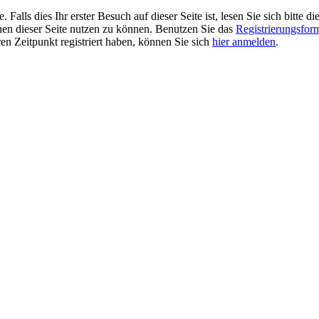
alls dies Ihr erster Besuch auf dieser Seite ist, lesen Sie sich bitte di
ionen dieser Seite nutzen zu können. Benutzen Sie das
Registrierungsfor
ren Zeitpunkt registriert haben, können Sie sich
hier anmelden
.