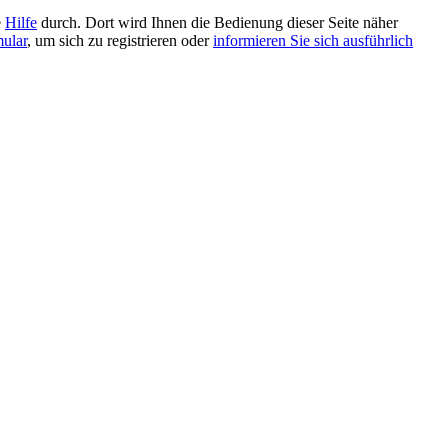
e
Hilfe
durch. Dort wird Ihnen die Bedienung dieser Seite näher
mular
, um sich zu registrieren oder
informieren Sie sich ausführlich