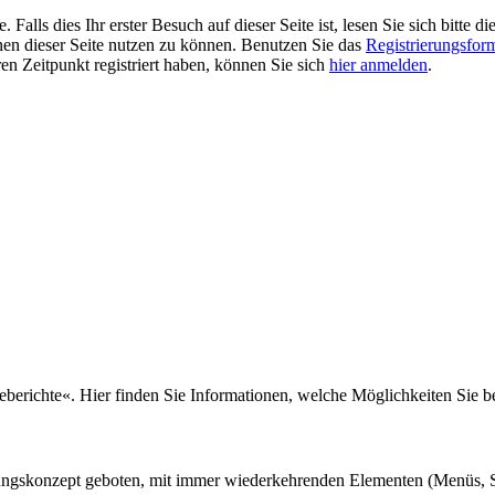
alls dies Ihr erster Besuch auf dieser Seite ist, lesen Sie sich bitte di
ionen dieser Seite nutzen zu können. Benutzen Sie das
Registrierungsfor
ren Zeitpunkt registriert haben, können Sie sich
hier anmelden
.
seberichte«. Hier finden Sie Informationen, welche Möglichkeiten Sie 
nungskonzept geboten, mit immer wiederkehrenden Elementen (Menüs, S