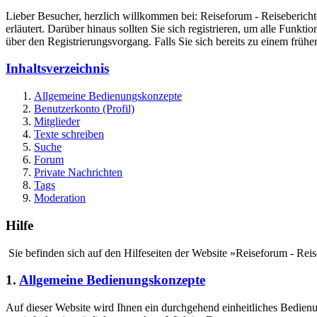
Lieber Besucher, herzlich willkommen bei: Reiseforum - Reiseberichte. F
erläutert. Darüber hinaus sollten Sie sich registrieren, um alle Funkt
über den Registrierungsvorgang. Falls Sie sich bereits zu einem frühe
Inhaltsverzeichnis
Allgemeine Bedienungskonzepte
Benutzerkonto (Profil)
Mitglieder
Texte schreiben
Suche
Forum
Private Nachrichten
Tags
Moderation
Hilfe
Sie befinden sich auf den Hilfeseiten der Website »Reiseforum - Rei
1.
Allgemeine Bedienungskonzepte
Auf dieser Website wird Ihnen ein durchgehend einheitliches Bedie