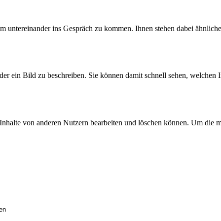
 um untereinander ins Gespräch zu kommen. Ihnen stehen dabei ähnlich
der ein Bild zu beschreiben. Sie können damit schnell sehen, welchen In
 Inhalte von anderen Nutzern bearbeiten und löschen können. Um die mo