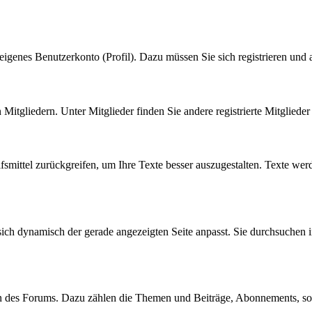
eigenes Benutzerkonto (Profil). Dazu müssen Sie sich registrieren und
n Mitgliedern. Unter Mitglieder finden Sie andere registrierte Mitgliede
fsmittel zurückgreifen, um Ihre Texte besser auszugestalten. Texte wer
sich dynamisch der gerade angezeigten Seite anpasst. Sie durchsuchen 
en des Forums. Dazu zählen die Themen und Beiträge, Abonnements, s