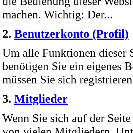
die Bedienung dieser Websi
machen. Wichtig: Der...
2.
Benutzerkonto (Profil)
Um alle Funktionen dieser 
benötigen Sie ein eigenes B
müssen Sie sich registriere
3.
Mitglieder
Wenn Sie sich auf der Seite 
von vielen Mitgliedern. Unt