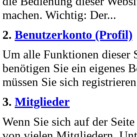
die Bedienung dieser Websi
machen. Wichtig: Der...
2.
Benutzerkonto (Profil)
Um alle Funktionen dieser 
benötigen Sie ein eigenes B
müssen Sie sich registriere
3.
Mitglieder
Wenn Sie sich auf der Seite 
von vielen Mitgliedern. Unt