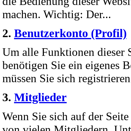
die Bedienung dieser Websi
machen. Wichtig: Der...
2.
Benutzerkonto (Profil)
Um alle Funktionen dieser 
benötigen Sie ein eigenes B
müssen Sie sich registriere
3.
Mitglieder
Wenn Sie sich auf der Seite 
von vielen Mitgliedern. Unt