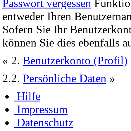
Passwort vergessen
Funktion
entweder Ihren Benutzernam
Sofern Sie Ihr Benutzerkon
können Sie dies ebenfalls a
« 2.
Benutzerkonto (Profil)
2.2.
Persönliche Daten
»
Hilfe
Impressum
Datenschutz