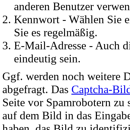
anderen Benutzer verwen
Kennwort - Wählen Sie e
Sie es regelmäßig.
E-Mail-Adresse - Auch d
eindeutig sein.
Ggf. werden noch weitere D
abgefragt. Das
Captcha-Bil
Seite vor Spamrobotern zu 
auf dem Bild in das Eingab
haben, das Bild zu identifiz