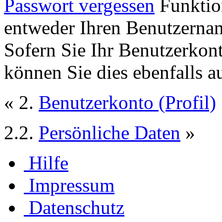
Passwort vergessen
Funktion
entweder Ihren Benutzernam
Sofern Sie Ihr Benutzerkon
können Sie dies ebenfalls a
« 2.
Benutzerkonto (Profil)
2.2.
Persönliche Daten
»
Hilfe
Impressum
Datenschutz