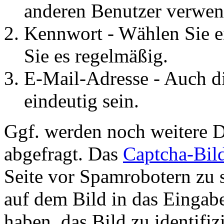
anderen Benutzer verwen
Kennwort - Wählen Sie e
Sie es regelmäßig.
E-Mail-Adresse - Auch d
eindeutig sein.
Ggf. werden noch weitere D
abgefragt. Das
Captcha-Bil
Seite vor Spamrobotern zu 
auf dem Bild in das Eingab
haben, das Bild zu identifiz