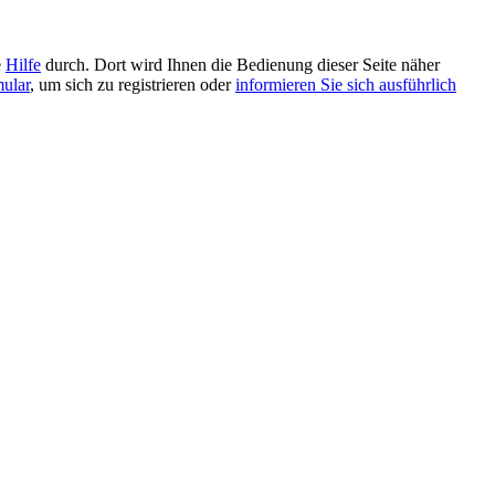
e
Hilfe
durch. Dort wird Ihnen die Bedienung dieser Seite näher
mular
, um sich zu registrieren oder
informieren Sie sich ausführlich