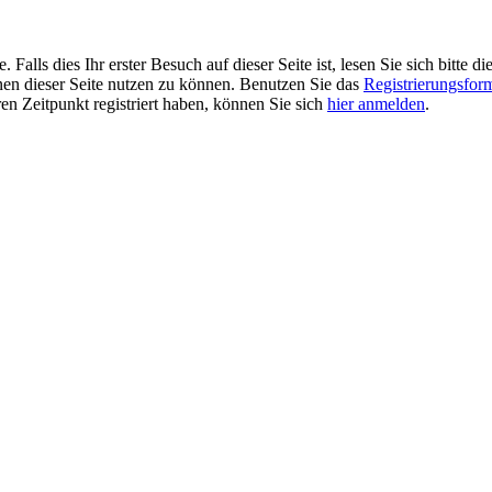
alls dies Ihr erster Besuch auf dieser Seite ist, lesen Sie sich bitte di
ionen dieser Seite nutzen zu können. Benutzen Sie das
Registrierungsfor
ren Zeitpunkt registriert haben, können Sie sich
hier anmelden
.