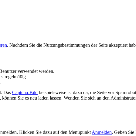
eren
. Nachdem Sie die Nutzungsbestimmungen der Seite akzeptiert hab
Benutzer verwendet werden.
es regelmäßig.
.
t. Das
Captcha-Bild
beispielsweise ist dazu da, die Seite vor Spamrobo
 können Sie es neu laden lassen. Wenden Sie sich an den Administrator 
 anmelden. Klicken Sie dazu auf den Menüpunkt
Anmelden
. Geben Sie 