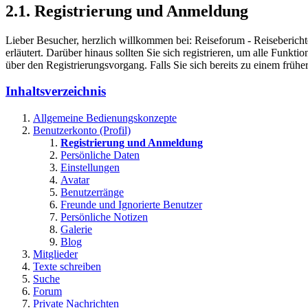
2.1. Registrierung und Anmeldung
Lieber Besucher, herzlich willkommen bei: Reiseforum - Reiseberichte. F
erläutert. Darüber hinaus sollten Sie sich registrieren, um alle Funkt
über den Registrierungsvorgang. Falls Sie sich bereits zu einem frühe
Inhaltsverzeichnis
Allgemeine Bedienungskonzepte
Benutzerkonto (Profil)
Registrierung und Anmeldung
Persönliche Daten
Einstellungen
Avatar
Benutzerränge
Freunde und Ignorierte Benutzer
Persönliche Notizen
Galerie
Blog
Mitglieder
Texte schreiben
Suche
Forum
Private Nachrichten