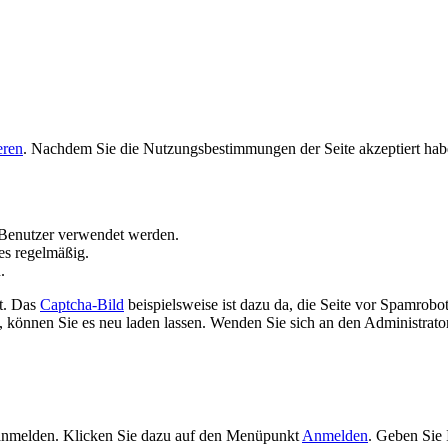
eren
. Nachdem Sie die Nutzungsbestimmungen der Seite akzeptiert hab
Benutzer verwendet werden.
es regelmäßig.
.
t. Das
Captcha-Bild
beispielsweise ist dazu da, die Seite vor Spamrobo
 können Sie es neu laden lassen. Wenden Sie sich an den Administrator 
 anmelden. Klicken Sie dazu auf den Menüpunkt
Anmelden
. Geben Sie 