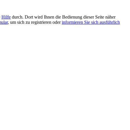
e
Hilfe
durch. Dort wird Ihnen die Bedienung dieser Seite näher
mular
, um sich zu registrieren oder
informieren Sie sich ausführlich