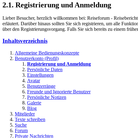
2.1. Registrierung und Anmeldung
Lieber Besucher, herzlich willkommen bei: Reiseforum - Reiseberichte. F
erläutert. Darüber hinaus sollten Sie sich registrieren, um alle Funkt
über den Registrierungsvorgang. Falls Sie sich bereits zu einem frühe
Inhaltsverzeichnis
Allgemeine Bedienungskonzepte
Benutzerkonto (Profil)
Registrierung und Anmeldung
Persönliche Daten
Einstellungen
Avatar
Benutzerränge
Freunde und Ignorierte Benutzer
Persönliche Notizen
Galerie
Blog
Mitglieder
Texte schreiben
Suche
Forum
Private Nachrichten