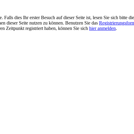
alls dies Ihr erster Besuch auf dieser Seite ist, lesen Sie sich bitte di
ionen dieser Seite nutzen zu können. Benutzen Sie das
Registrierungsfor
ren Zeitpunkt registriert haben, können Sie sich
hier anmelden
.