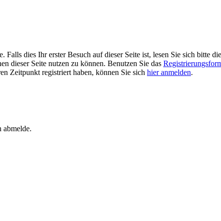
alls dies Ihr erster Besuch auf dieser Seite ist, lesen Sie sich bitte di
ionen dieser Seite nutzen zu können. Benutzen Sie das
Registrierungsfor
ren Zeitpunkt registriert haben, können Sie sich
hier anmelden
.
h abmelde.