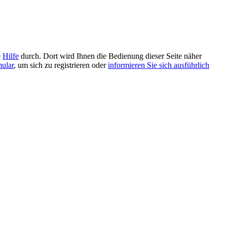
e
Hilfe
durch. Dort wird Ihnen die Bedienung dieser Seite näher
mular
, um sich zu registrieren oder
informieren Sie sich ausführlich