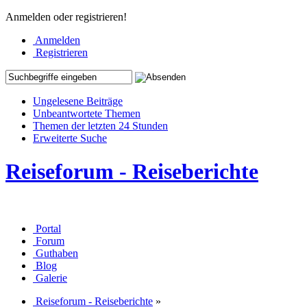
Anmelden oder registrieren!
Anmelden
Registrieren
Ungelesene Beiträge
Unbeantwortete Themen
Themen der letzten 24 Stunden
Erweiterte Suche
Reiseforum - Reiseberichte
Portal
Forum
Guthaben
Blog
Galerie
Reiseforum - Reiseberichte
»