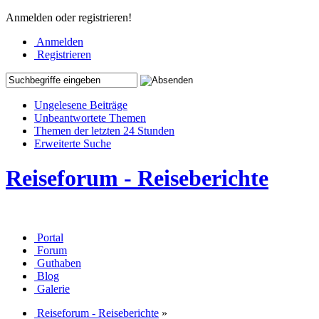
Anmelden oder registrieren!
Anmelden
Registrieren
Ungelesene Beiträge
Unbeantwortete Themen
Themen der letzten 24 Stunden
Erweiterte Suche
Reiseforum - Reiseberichte
Portal
Forum
Guthaben
Blog
Galerie
Reiseforum - Reiseberichte
»