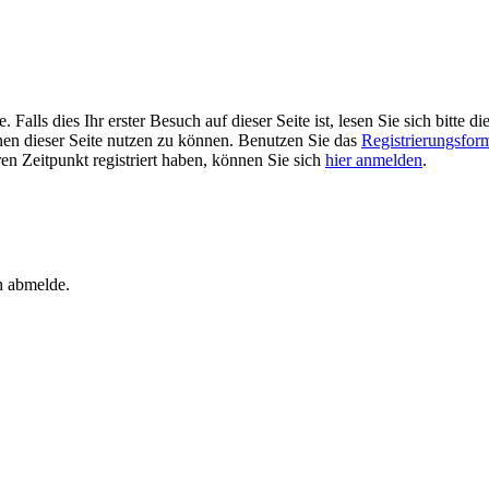
alls dies Ihr erster Besuch auf dieser Seite ist, lesen Sie sich bitte di
ionen dieser Seite nutzen zu können. Benutzen Sie das
Registrierungsfor
ren Zeitpunkt registriert haben, können Sie sich
hier anmelden
.
h abmelde.