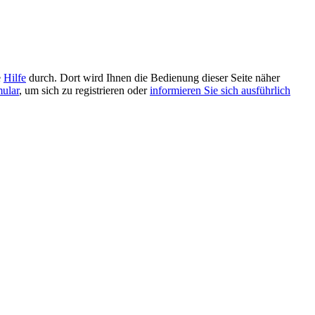
e
Hilfe
durch. Dort wird Ihnen die Bedienung dieser Seite näher
mular
, um sich zu registrieren oder
informieren Sie sich ausführlich