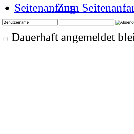
Zum Seitenanfa
Dauerhaft angemeldet ble