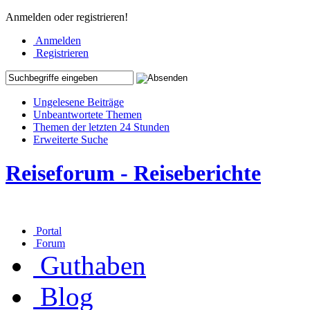
Anmelden oder registrieren!
Anmelden
Registrieren
Ungelesene Beiträge
Unbeantwortete Themen
Themen der letzten 24 Stunden
Erweiterte Suche
Reiseforum - Reiseberichte
Portal
Forum
Guthaben
Blog