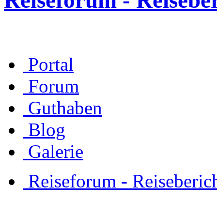
Reiseforum - Reisebe
Portal
Forum
Guthaben
Blog
Galerie
Reiseforum - Reiseberic