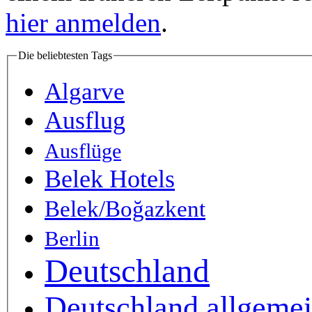
hier anmelden
.
Die beliebtesten Tags
Algarve
Ausflug
Ausflüge
Belek Hotels
Belek/Boğazkent
Berlin
Deutschland
Deutschland allgeme