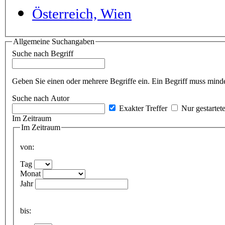
Österreich, Wien
Allgemeine Suchangaben
Suche nach Begriff
Geben Sie einen oder mehrere Begriffe ein. Ein Begriff muss minde
Suche nach Autor
Exakter Treffer
Nur gestartet
Im Zeitraum
Im Zeitraum
von:
Tag
Monat
Jahr
bis: