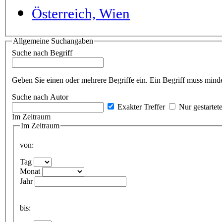
Österreich, Wien
Allgemeine Suchangaben
Suche nach Begriff
Geben Sie einen oder mehrere Begriffe ein. Ein Begriff muss minde
Suche nach Autor
Exakter Treffer
Nur gestartet
Im Zeitraum
Im Zeitraum
von:
Tag
Monat
Jahr
bis: