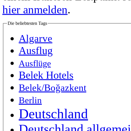
hier anmelden
.
Die beliebtesten Tags
Algarve
Ausflug
Ausflüge
Belek Hotels
Belek/Boğazkent
Berlin
Deutschland
Deutschland allgeme