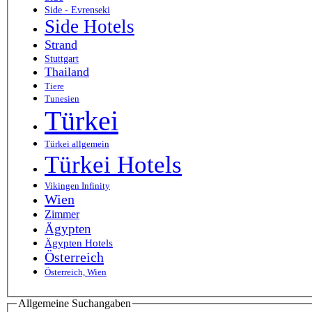
Side - Evrenseki
Side Hotels
Strand
Stuttgart
Thailand
Tiere
Tunesien
Türkei
Türkei allgemein
Türkei Hotels
Vikingen Infinity
Wien
Zimmer
Ägypten
Ägypten Hotels
Österreich
Österreich, Wien
Allgemeine Suchangaben