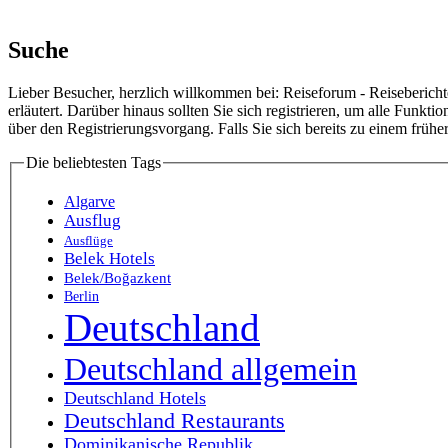
Suche
Lieber Besucher, herzlich willkommen bei: Reiseforum - Reiseberichte. F
erläutert. Darüber hinaus sollten Sie sich registrieren, um alle Funkt
über den Registrierungsvorgang. Falls Sie sich bereits zu einem frühe
Die beliebtesten Tags
Algarve
Ausflug
Ausflüge
Belek Hotels
Belek/Boğazkent
Berlin
Deutschland
Deutschland allgemein
Deutschland Hotels
Deutschland Restaurants
Dominikanische Republik