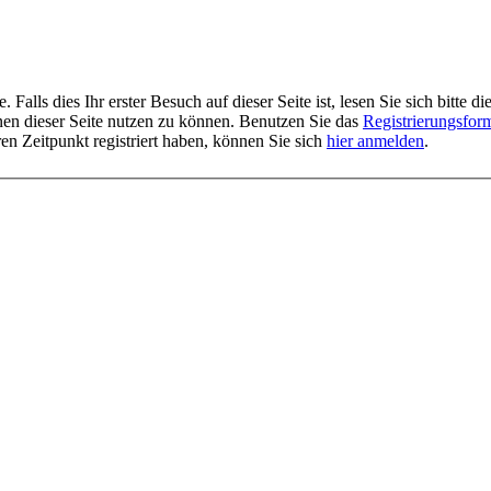
alls dies Ihr erster Besuch auf dieser Seite ist, lesen Sie sich bitte di
ionen dieser Seite nutzen zu können. Benutzen Sie das
Registrierungsfor
ren Zeitpunkt registriert haben, können Sie sich
hier anmelden
.