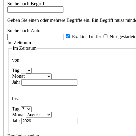
Suche nach Begriff
Geben Sie einen oder mehrere Begriffe ein. Ein Begriff muss minde
Suche nach Autor
Exakter Treffer
Nur gestartet
Im Zeitraum
Im Zeitraum
von:
Tag
Monat
Jahr
bis:
Tag
Monat
Jahr
Ergebnisanzeige