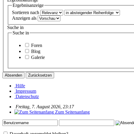
Ergebnisanzeige
Sortieren nach
Anzeigen als
Suche in
Suche in
Foren
Blog
Galerie
Hilfe
Impressum
Datenschutz
Freitag, 7. August 2026, 23:17
Zum Seitenanfang
Dauerhaft angemeldet bleiben?