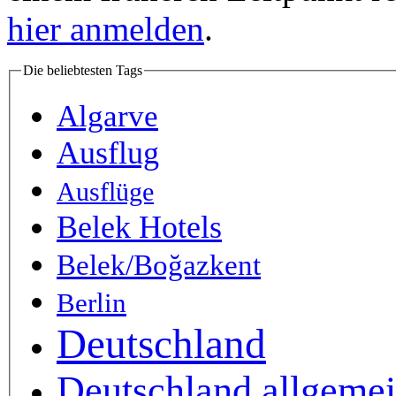
hier anmelden
.
Die beliebtesten Tags
Algarve
Ausflug
Ausflüge
Belek Hotels
Belek/Boğazkent
Berlin
Deutschland
Deutschland allgeme