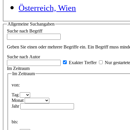
Österreich, Wien
Allgemeine Suchangaben
Suche nach Begriff
Geben Sie einen oder mehrere Begriffe ein. Ein Begriff muss minde
Suche nach Autor
Exakter Treffer
Nur gestartet
Im Zeitraum
Im Zeitraum
von:
Tag
Monat
Jahr
bis: