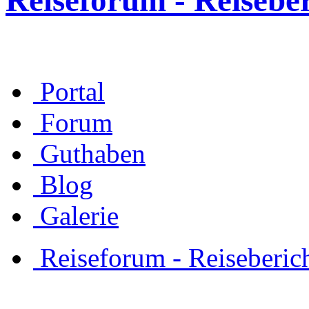
Reiseforum - Reisebe
Portal
Forum
Guthaben
Blog
Galerie
Reiseforum - Reiseberic