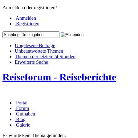
Anmelden oder registrieren!
Anmelden
Registrieren
Ungelesene Beiträge
Unbeantwortete Themen
Themen der letzten 24 Stunden
Erweiterte Suche
Reiseforum - Reiseberichte
Portal
Forum
Guthaben
Blog
Galerie
Es wurde kein Thema gefunden.