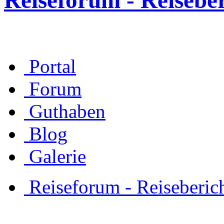
Reiseforum - Reisebe
Portal
Forum
Guthaben
Blog
Galerie
Reiseforum - Reiseberic