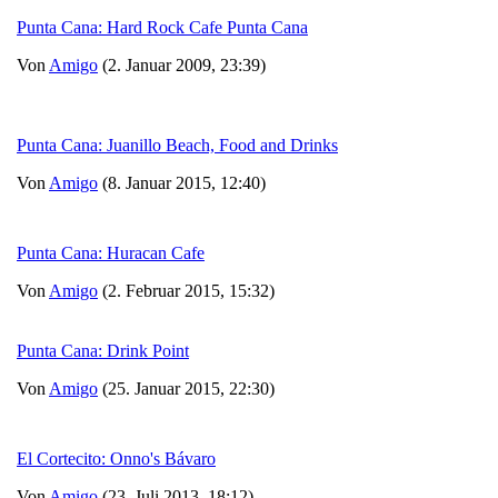
Punta Cana: Hard Rock Cafe Punta Cana
Von
Amigo
(2. Januar 2009, 23:39)
Punta Cana: Juanillo Beach, Food and Drinks
Von
Amigo
(8. Januar 2015, 12:40)
Punta Cana: Huracan Cafe
Von
Amigo
(2. Februar 2015, 15:32)
Punta Cana: Drink Point
Von
Amigo
(25. Januar 2015, 22:30)
El Cortecito: Onno's Bávaro
Von
Amigo
(23. Juli 2013, 18:12)