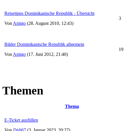
Reisetipps Dominikanische Republik - Übersicht
3
Von
Amigo
(28. August 2010, 12:43)
Bilder Dominikanische Republik allgemein
19
Von
Amigo
(17. Juni 2012, 21:40)
Themen
Thema
E-Ticket ausfüllen
Von
Didi67
(3. Januar 2023, 20:27)