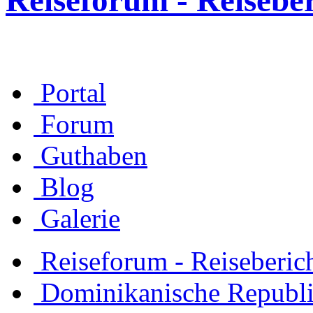
Reiseforum - Reisebe
Portal
Forum
Guthaben
Blog
Galerie
Reiseforum - Reiseberic
Dominikanische Republ