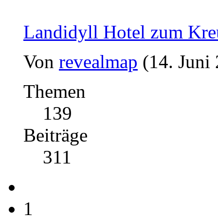
Landidyll Hotel zum Kre
Von
revealmap
(14. Juni
Themen
139
Beiträge
311
1