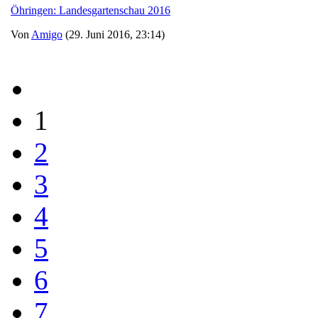
Öhringen: Landesgartenschau 2016
Von
Amigo
(29. Juni 2016, 23:14)
1
2
3
4
5
6
7