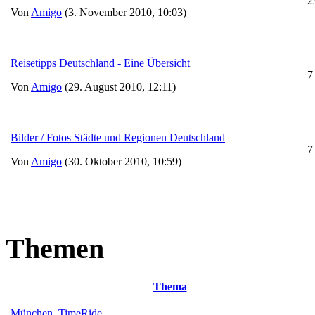
2
Von
Amigo
(3. November 2010, 10:03)
Reisetipps Deutschland - Eine Übersicht
7
Von
Amigo
(29. August 2010, 12:11)
Bilder / Fotos Städte und Regionen Deutschland
7
Von
Amigo
(30. Oktober 2010, 10:59)
Themen
Thema
München, TimeRide