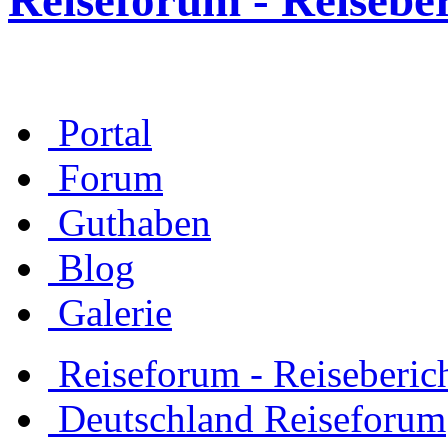
Reiseforum - Reisebe
Portal
Forum
Guthaben
Blog
Galerie
Reiseforum - Reiseberic
Deutschland Reiseforum