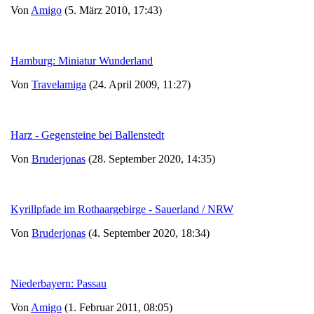
Von
Amigo
(5. März 2010, 17:43)
Hamburg: Miniatur Wunderland
Von
Travelamiga
(24. April 2009, 11:27)
Harz - Gegensteine bei Ballenstedt
Von
Bruderjonas
(28. September 2020, 14:35)
Kyrillpfade im Rothaargebirge - Sauerland / NRW
Von
Bruderjonas
(4. September 2020, 18:34)
Niederbayern: Passau
Von
Amigo
(1. Februar 2011, 08:05)