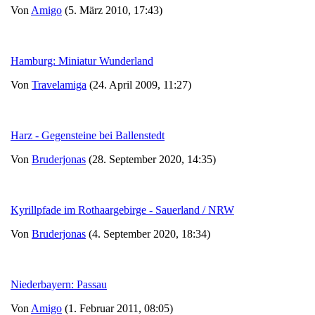
Von
Amigo
(5. März 2010, 17:43)
Hamburg: Miniatur Wunderland
Von
Travelamiga
(24. April 2009, 11:27)
Harz - Gegensteine bei Ballenstedt
Von
Bruderjonas
(28. September 2020, 14:35)
Kyrillpfade im Rothaargebirge - Sauerland / NRW
Von
Bruderjonas
(4. September 2020, 18:34)
Niederbayern: Passau
Von
Amigo
(1. Februar 2011, 08:05)