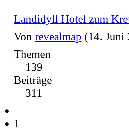
Landidyll Hotel zum Kre
Von
revealmap
(14. Juni
Themen
139
Beiträge
311
1