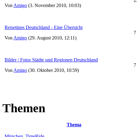
2
Von
Amigo
(3. November 2010, 10:03)
Reisetipps Deutschland - Eine Übersicht
7
Von
Amigo
(29. August 2010, 12:11)
Bilder / Fotos Städte und Regionen Deutschland
7
Von
Amigo
(30. Oktober 2010, 10:59)
Themen
Thema
München, TimeRide