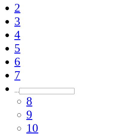
2
3
4
5
6
7
…
8
9
10