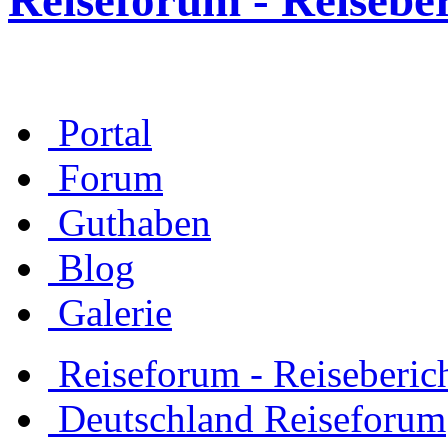
Reiseforum - Reisebe
Portal
Forum
Guthaben
Blog
Galerie
Reiseforum - Reiseberic
Deutschland Reiseforum