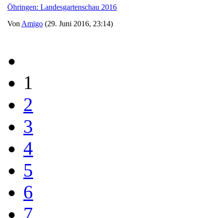
Öhringen: Landesgartenschau 2016
Von
Amigo
(29. Juni 2016, 23:14)
1
2
3
4
5
6
7