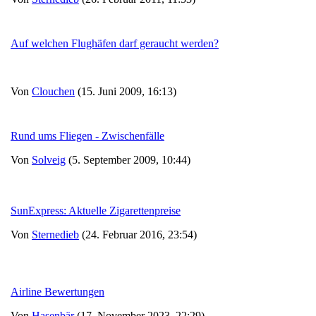
Auf welchen Flughäfen darf geraucht werden?
Von
Clouchen
(15. Juni 2009, 16:13)
Rund ums Fliegen - Zwischenfälle
Von
Solveig
(5. September 2009, 10:44)
SunExpress: Aktuelle Zigarettenpreise
Von
Sternedieb
(24. Februar 2016, 23:54)
Airline Bewertungen
Von
Hasenbär
(17. November 2023, 22:29)