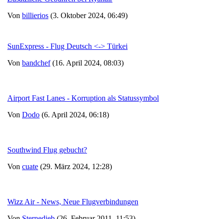
Von
billierios
(3. Oktober 2024, 06:49)
SunExpress - Flug Deutsch <-> Türkei
Von
bandchef
(16. April 2024, 08:03)
Airport Fast Lanes - Kor­rup­tion als Sta­tus­symbol
Von
Dodo
(6. April 2024, 06:18)
Southwind Flug gebucht?
Von
cuate
(29. März 2024, 12:28)
Wizz Air - News, Neue Flugverbindungen
Von
Sternedieb
(26. Februar 2011, 11:53)