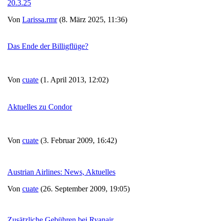
20.3.25
Von
Larissa.rmr
(8. März 2025, 11:36)
Das Ende der Billigflüge?
Von
cuate
(1. April 2013, 12:02)
Aktuelles zu Condor
Von
cuate
(3. Februar 2009, 16:42)
Austrian Airlines: News, Aktuelles
Von
cuate
(26. September 2009, 19:05)
Zusätzliche Gebühren bei Ryanair