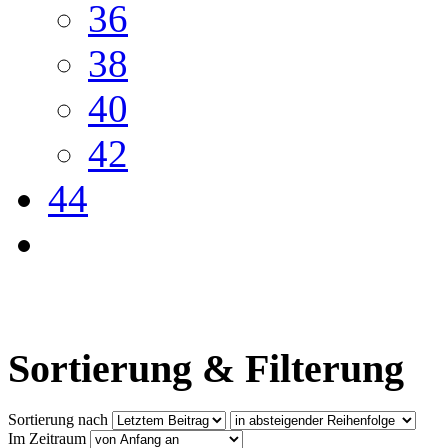
36
38
40
42
44
Sortierung & Filterung
Sortierung nach
Im Zeitraum