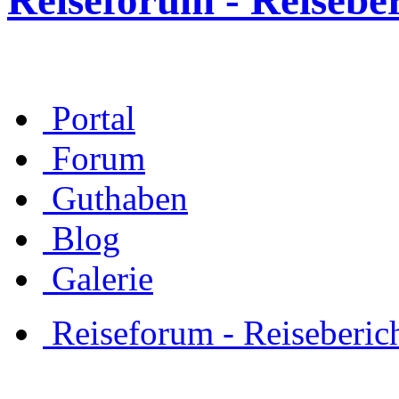
Reiseforum - Reisebe
Portal
Forum
Guthaben
Blog
Galerie
Reiseforum - Reiseberic