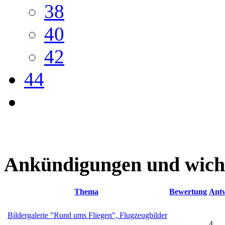
38
40
42
44
Ankündigungen und wich
Thema
Bewertung
Ant
Bildergalerie "Rund ums Fliegen", Flugzeugbilder
4