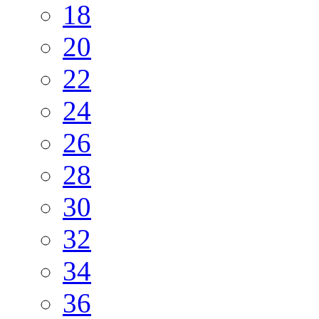
18
20
22
24
26
28
30
32
34
36