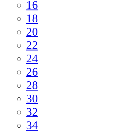
16
18
20
22
24
26
28
30
32
34