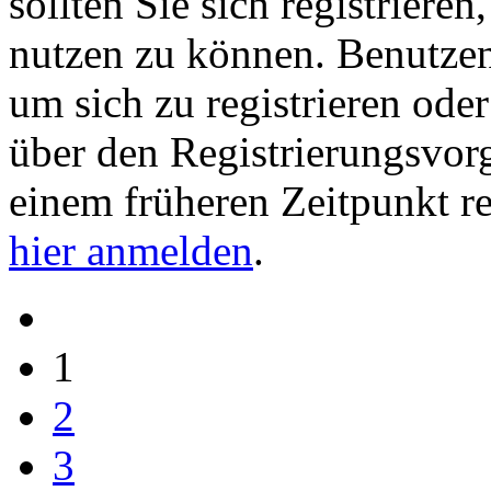
sollten Sie sich registriere
nutzen zu können. Benutze
um sich zu registrieren ode
über den Registrierungsvorga
einem früheren Zeitpunkt re
hier anmelden
.
1
2
3