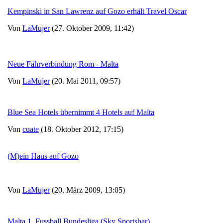
Kempinski in San Lawrenz auf Gozo erhält Travel Oscar
Von
LaMujer
(27. Oktober 2009, 11:42)
Neue Fährverbindung Rom - Malta
Von
LaMujer
(20. Mai 2011, 09:57)
Blue Sea Hotels übernimmt 4 Hotels auf Malta
Von
cuate
(18. Oktober 2012, 17:15)
(M)ein Haus auf Gozo
Von
LaMujer
(20. März 2009, 13:05)
Malta 1. Fussball Bundesliga (Sky Sportsbar)