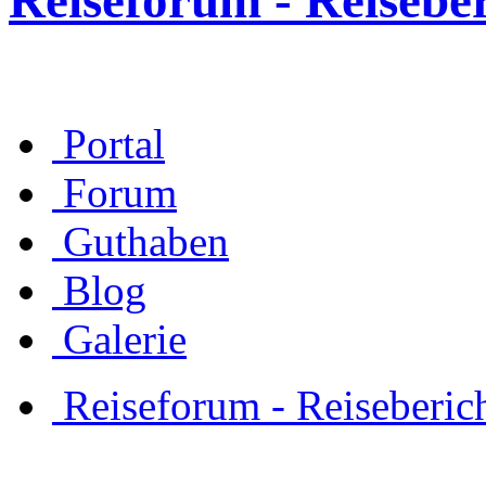
Reiseforum - Reisebe
Portal
Forum
Guthaben
Blog
Galerie
Reiseforum - Reiseberic