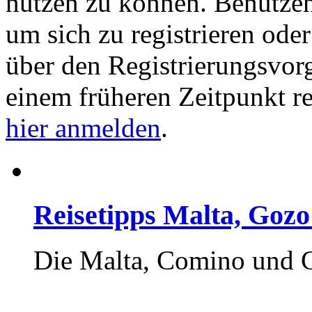
nutzen zu können. Benutze
um sich zu registrieren ode
über den Registrierungsvorga
einem früheren Zeitpunkt re
hier anmelden
.
Reisetipps Malta, Goz
Die Malta, Comino und G