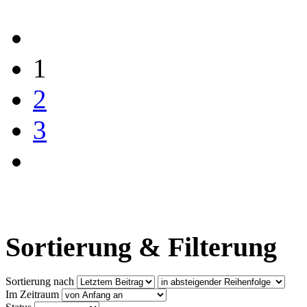
1
2
3
Sortierung & Filterung
Sortierung nach
Im Zeitraum