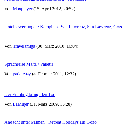
Von
Maxplayer
(15. April 2012, 20:52)
Hotelbewertungen: Kempinski San Lawrenz, San Lawrenz, Gozo
Von
Travelamiga
(30. März 2010, 16:04)
Sprachreise Malta / Valletta
Von
padd.easy
(4. Februar 2011, 12:32)
Der Frühling bringt den Tod
Von
LaMujer
(31. März 2009, 15:28)
Andacht unter Palmen - Retreat Holidays auf Gozo