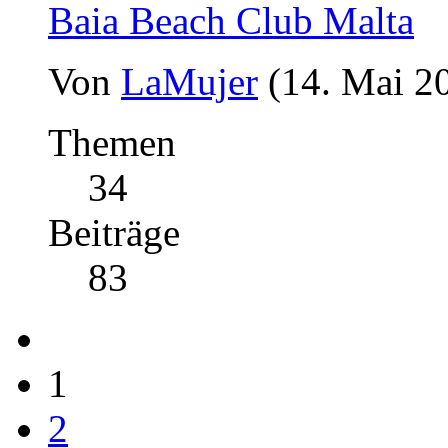
Baia Beach Club Malta
Von
LaMujer
(14. Mai 2
Themen
34
Beiträge
83
1
2